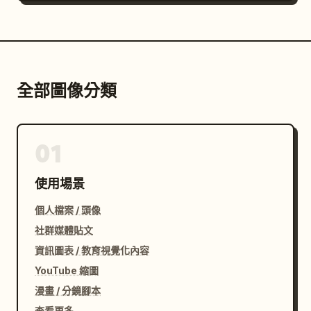
全部圖像分類
01
使用場景
個人檔案 / 頭像
社群媒體貼文
資訊圖表 / 教育視覺化內容
YouTube 縮圖
漫畫 / 分鏡腳本
查看更多