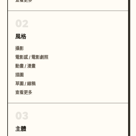
02
風格
攝影
電影感 / 電影劇照
動畫 / 漫畫
插圖
草圖 / 線稿
查看更多
03
主體