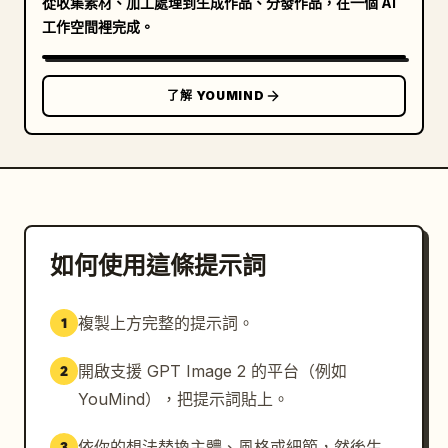
從收集素材、加工處理到生成作品、分發作品，在一個 AI
工作空間裡完成。
了解 YOUMIND
如何使用這條提示詞
複製上方完整的提示詞。
1
開啟支援 GPT Image 2 的平台（例如
2
YouMind），把提示詞貼上。
依你的想法替換主體、風格或細節，然後生
3