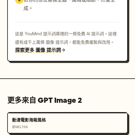
成。
這是 YouMind 提示詞庫裡的一條免費 AI 提示詞。這裡
還有成千上萬條 圖像 提示詞，都能免費複製與改用。
探索更多 圖像 提示詞
更多來自 GPT Image 2
動漫電影海報風格
@MELTEN