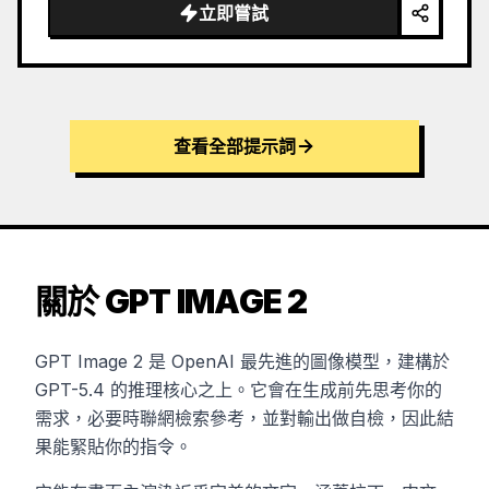
立即嘗試
查看全部提示詞
關於 GPT IMAGE 2
GPT Image 2 是 OpenAI 最先進的圖像模型，建構於
GPT-5.4 的推理核心之上。它會在生成前先思考你的
需求，必要時聯網檢索參考，並對輸出做自檢，因此結
果能緊貼你的指令。