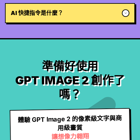
AI 快捷指令是什麼？
準備好使用
GPT IMAGE 2 創作了
嗎？
體驗 GPT Image 2 的像素級文字與商
用級畫質
讓想像力翱翔