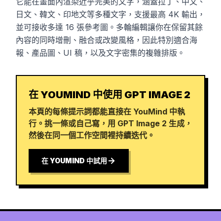
它能在畫面內渲染近乎完美的文字，涵蓋拉丁、中文、
日文、韓文、印地文等多種文字，支援最高 4K 輸出，
並可接收多達 16 張參考圖。多輪編輯讓你在保留其餘
內容的同時增刪、融合或改變風格，因此特別適合海
報、產品圖、UI 稿，以及文字密集的複雜排版。
在 YOUMIND 中使用 GPT IMAGE 2
本頁的每條提示詞都能直接在 YouMind 中執
行。挑一條或自己寫，用 GPT Image 2 生成，
然後在同一個工作空間裡持續迭代。
在 YOUMIND 中試用