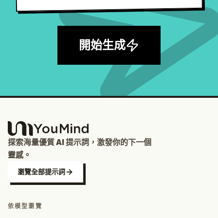
開始生成
探索海量優質 AI 提示詞，激發你的下一個
靈感。
瀏覽全部提示詞
依模型瀏覽