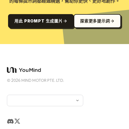
的每條提示詞都經過精選，幫助你更快、更好地創作。
用此 PROMPT 生成圖片
探索更多提示詞
©
2026
MIND MOTOR PTE. LTD.