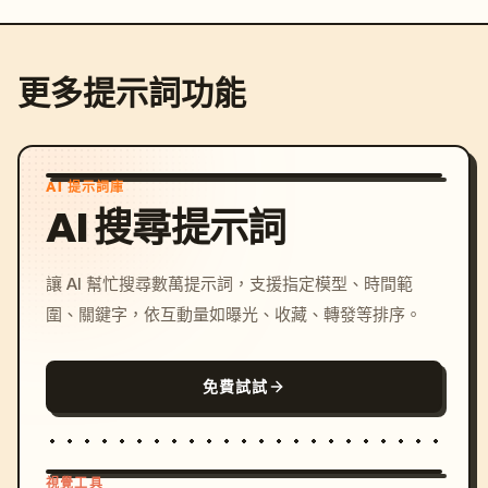
更多提示詞功能
AI 提示詞庫
AI 搜尋提示詞
讓 AI 幫忙搜尋數萬提示詞，支援指定模型、時間範
圍、關鍵字，依互動量如曝光、收藏、轉發等排序。
免費試試
視覺工具