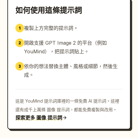
如何使用這條提示詞
複製上方完整的提示詞。
1
開啟支援 GPT Image 2 的平台（例如
2
YouMind），把提示詞貼上。
依你的想法替換主體、風格或細節，然後生
3
成。
這是 YouMind 提示詞庫裡的一條免費 AI 提示詞。這裡
還有成千上萬條 圖像 提示詞，都能免費複製與改用。
探索更多 圖像 提示詞