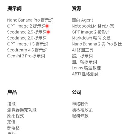
提示詞
資源
Nano Banana Pro 提示詞
面向 Agent
GPT Image 2 提示詞
NotebookLM 替代方案
Seedance 2.5 提示詞
GPT Image 2 投影片
Seedance 2.0 提示詞
Markdown 轉 𝕏 文章
GPT Image 1.5 提示詞
Nano Banana 2 與 Pro 對比
Seedream 4.5 提示詞
AI 修圖工具
Gemini 3 Pro 提示詞
照片提示詞
圖片轉提示詞
Lenny 職涯教練
ABTI 性格測試
產品
公司
技能
聯絡我們
瀏覽器擴充功能
隱私權政策
應用程式
服務條款
定價
部落格
更新