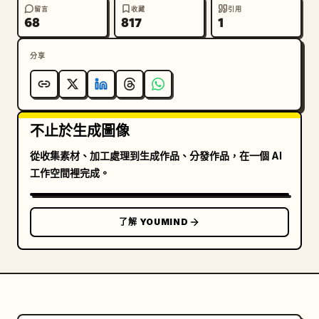
留言
收藏
引用
68
817
1
分享
不止於生成圖像
從收集素材、加工處理到生成作品、分發作品，在一個 AI
工作空間裡完成。
了解 YOUMIND