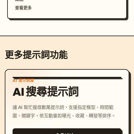
查看更多
更多提示詞功能
AI 提示詞庫
AI 搜尋提示詞
讓 AI 幫忙搜尋數萬提示詞，支援指定模型、時間範
圍、關鍵字，依互動量如曝光、收藏、轉發等排序。