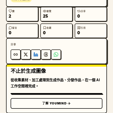
讚
瀏覽
分享
2
25
0
留言
收藏
引用
0
0
0
分享
不止於生成圖像
從收集素材、加工處理到生成作品、分發作品，在一個 AI
工作空間裡完成。
了解 YOUMIND