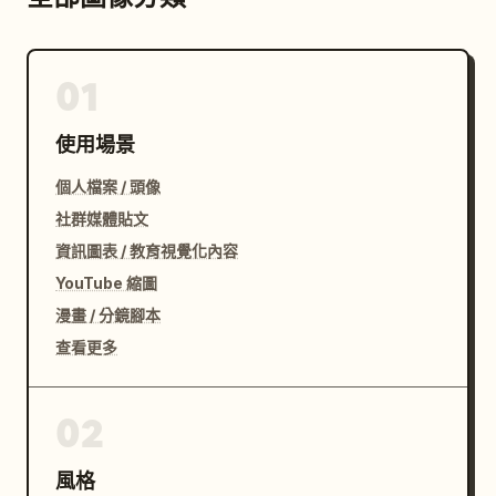
01
使用場景
個人檔案 / 頭像
社群媒體貼文
資訊圖表 / 教育視覺化內容
YouTube 縮圖
漫畫 / 分鏡腳本
查看更多
02
風格