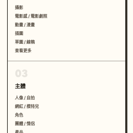
攝影
電影感 / 電影劇照
動畫 / 漫畫
插圖
草圖 / 線稿
查看更多
03
主體
人像 / 自拍
網紅 / 模特兒
角色
團體 / 情侶
產品