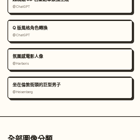
@ChatGPT
Q 版風格角色轉換
@ChatGPT
氛圍感電影人像
@Harboris
坐在倫敦街頭的巨型男子
@Heisenberg
全部圖像分類