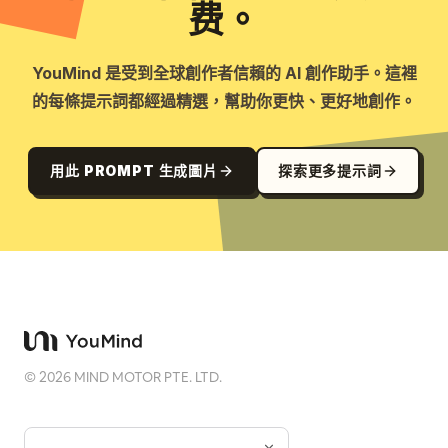
费。
YouMind 是受到全球創作者信賴的 AI 創作助手。這裡
的每條提示詞都經過精選，幫助你更快、更好地創作。
用此 PROMPT 生成圖片
探索更多提示詞
©
2026
MIND MOTOR PTE. LTD.