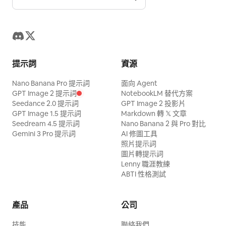
提示詞
資源
Nano Banana Pro 提示詞
面向 Agent
GPT Image 2 提示詞
NotebookLM 替代方案
Seedance 2.0 提示詞
GPT Image 2 投影片
GPT Image 1.5 提示詞
Markdown 轉 𝕏 文章
Seedream 4.5 提示詞
Nano Banana 2 與 Pro 對比
Gemini 3 Pro 提示詞
AI 修圖工具
照片提示詞
圖片轉提示詞
Lenny 職涯教練
ABTI 性格測試
產品
公司
技能
聯絡我們