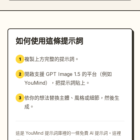
如何使用這條提示詞
複製上方完整的提示詞。
1
開啟支援 GPT Image 1.5 的平台（例如
2
YouMind），把提示詞貼上。
依你的想法替換主體、風格或細節，然後生
3
成。
這是 YouMind 提示詞庫裡的一條免費 AI 提示詞。這裡