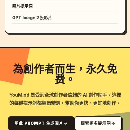
照片提示詞
GPT Image 2 投影片
為創作者而生，永久免
费。
YouMind 是受到全球創作者信賴的 AI 創作助手。這裡
的每條提示詞都經過精選，幫助你更快、更好地創作。
用此 PROMPT 生成圖片
探索更多提示詞