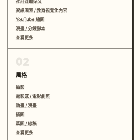
社群媒體貼文
資訊圖表 / 教育視覺化內容
YouTube 縮圖
漫畫 / 分鏡腳本
查看更多
02
風格
攝影
電影感 / 電影劇照
動畫 / 漫畫
插圖
草圖 / 線稿
查看更多