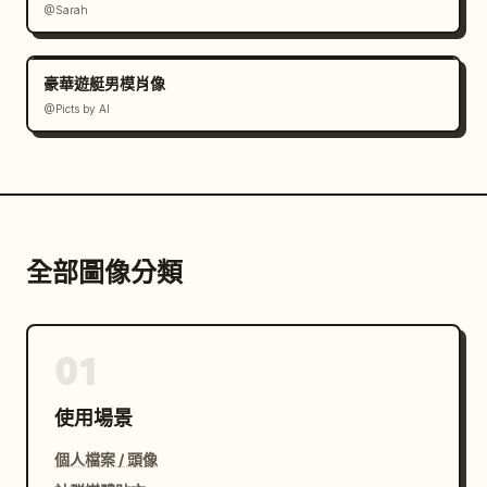
@Sarah
豪華遊艇男模肖像
@Picts by AI
全部圖像分類
01
使用場景
個人檔案 / 頭像