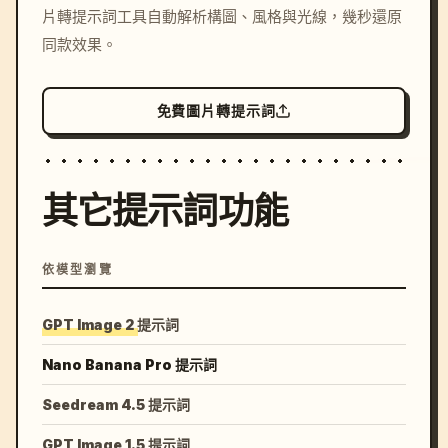
片轉提示詞工具自動解析構圖、風格與光線，幾秒還原
colors, 8k --v 6.0
同款效果。
免費圖片轉提示詞
其它提示詞功能
依模型瀏覽
GPT Image 2 提示詞
Nano Banana Pro 提示詞
Seedream 4.5 提示詞
GPT Image 1.5 提示詞