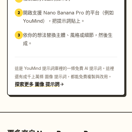
開啟支援 Nano Banana Pro 的平台（例如
2
YouMind），把提示詞貼上。
依你的想法替換主體、風格或細節，然後生
3
成。
這是 YouMind 提示詞庫裡的一條免費 AI 提示詞。這裡
還有成千上萬條 圖像 提示詞，都能免費複製與改用。
探索更多 圖像 提示詞