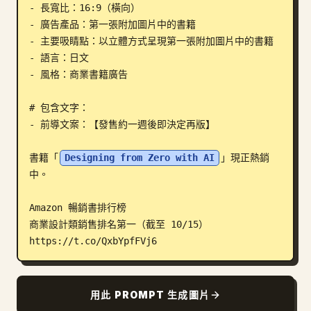
- 長寬比：16:9（橫向）

部落格
- 廣告產品：第一張附加圖片中的書籍

- 主要吸睛點：以立體方式呈現第一張附加圖片中的書籍

- 語言：日文

更新
- 風格：商業書籍廣告

# 包含文字：

- 前導文案：【發售約一週後即決定再版】

書籍「
Designing from Zero with AI
」現正熱銷
中。

Amazon 暢銷書排行榜

商業設計類銷售排名第一（截至 10/15）

https://t.co/QxbYpfFVj6
用此 PROMPT 生成圖片