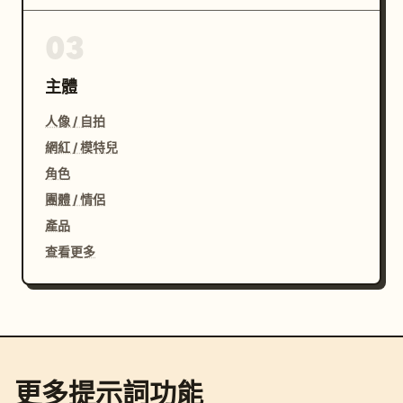
03
主體
人像 / 自拍
網紅 / 模特兒
角色
團體 / 情侶
產品
查看更多
更多提示詞功能