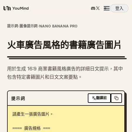
登入
YouMind
概覽
提示詞
›
圖像提示詞
›
NANO BANANA PRO
火車廣告風格的書籍廣告圖片
使用案例
技能
用於生成 16:9 商業書籍風格廣告的詳細日文提示，其中
包含特定書籍圖片和日文文案要點。
提示詞
提示詞
翻譯前
定價
請產生一張廣告圖片。

下載
==== 廣告規格 ===
