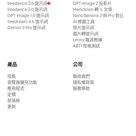
Seedance 2.5 提示詞
GPT Image 2 投影片
Seedance 2.0 提示詞
Markdown 轉 𝕏 文章
GPT Image 1.5 提示詞
Nano Banana 2 與 Pro 對比
Seedream 4.5 提示詞
AI 修圖工具
Gemini 3 Pro 提示詞
照片提示詞
圖片轉提示詞
Lenny 職涯教練
ABTI 性格測試
產品
公司
技能
聯絡我們
瀏覽器擴充功能
隱私權政策
應用程式
服務條款
定價
部落格
更新