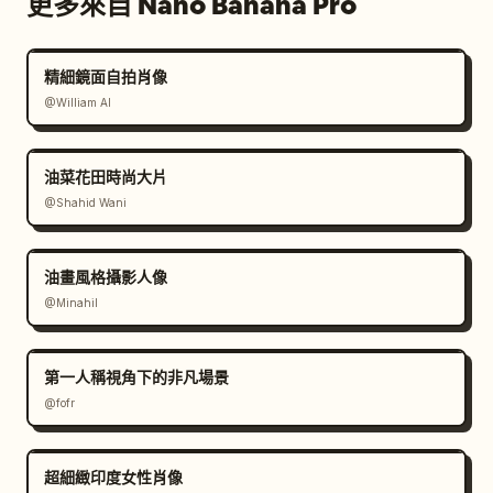
更多來自 Nano Banana Pro
精細鏡面自拍肖像
@William AI
油菜花田時尚大片
@Shahid Wani
油畫風格攝影人像
@Minahil
第一人稱視角下的非凡場景
@fofr
超細緻印度女性肖像