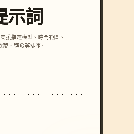
尋提示詞
詞，支援指定模型、時間範圍、
收藏、轉發等排序。