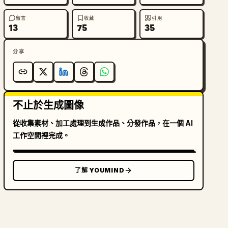
留言
收藏
引用
13
75
35
分享
不止於生成圖像
從收集素材、加工處理到生成作品、分發作品，在一個 AI
工作空間裡完成。
了解 YOUMIND