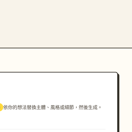
依你的想法替換主體、風格或細節，然後生成。
3