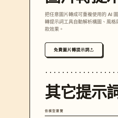
把任意圖片轉成可重複使用的 AI 
轉提示詞工具自動解析構圖、風格
款效果。
免費圖片轉提示詞
其它提示
依模型瀏覽