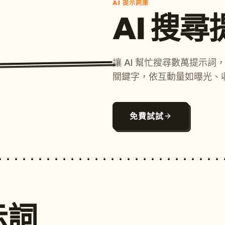
AI 提示詞庫
AI 搜
讓 AI 幫忙搜尋數萬提示
關鍵字，依互動量如曝光、
免費試試
示詞