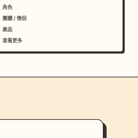
角色
團體 / 情侶
產品
查看更多