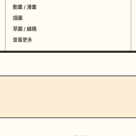
動畫 / 漫畫
插圖
草圖 / 線稿
查看更多