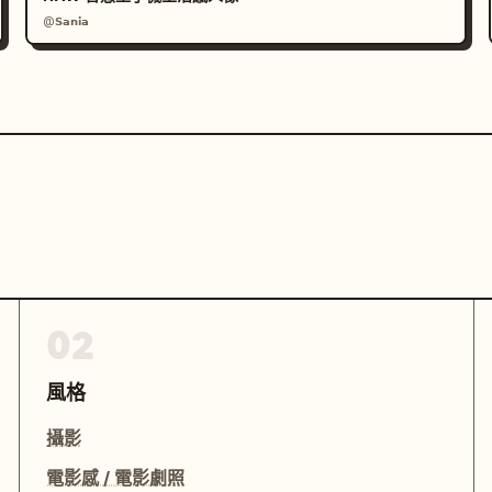
@𝗦𝗮𝗻𝗶𝗮
02
風格
攝影
電影感 / 電影劇照