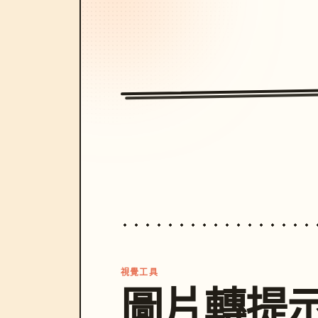
視覺工具
圖片轉提