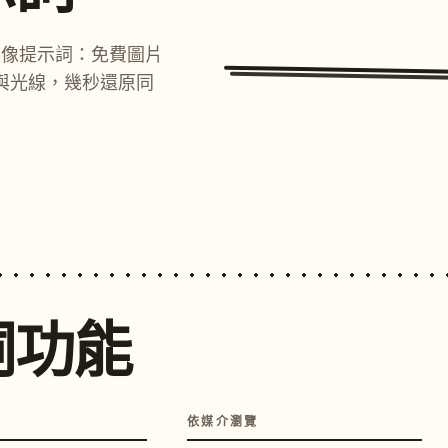
圖像提示詞：免費圖片
與光線，幾秒還原同
詞功能
依媒介瀏覽