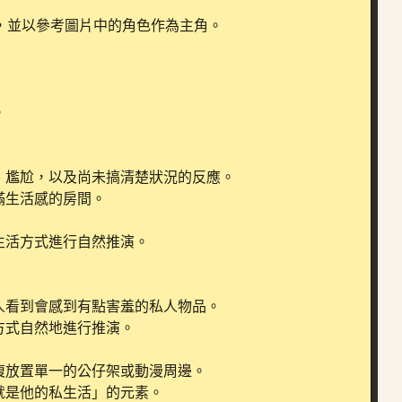
，並以參考圖片中的角色作為主角。



尷尬，以及尚未搞清楚狀況的反應。

生活感的房間。

活方式進行自然推演。

看到會感到有點害羞的私人物品。

式自然地進行推演。

放置單一的公仔架或動漫周邊。

是他的私生活」的元素。
