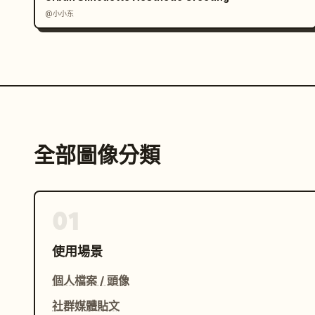
@小小东
全部圖像分類
01
使用場景
個人檔案 / 頭像
社群媒體貼文