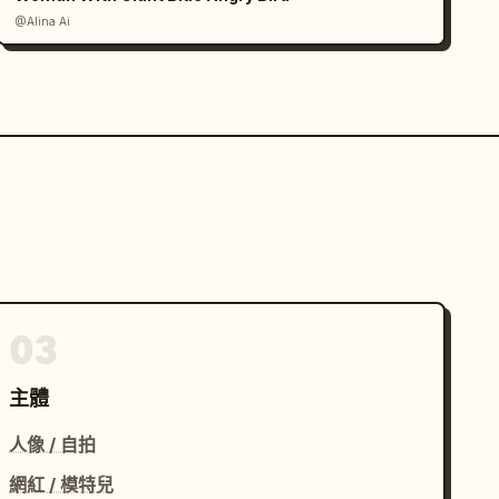
@Alina Ai
03
主體
人像 / 自拍
網紅 / 模特兒