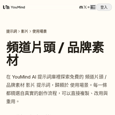
登入
YouMind
概覽
提示詞
影片
使用場景
使用案例
頻道片頭 / 品牌素
材
技能
提示詞
在 YouMind AI 提示詞庫裡探索免費的 頻道片頭 /
品牌素材 影片 提示詞，歸類於 使用場景。每一條
定價
都精選自真實的創作流程，可以直接複製、改用與
重用。
下載