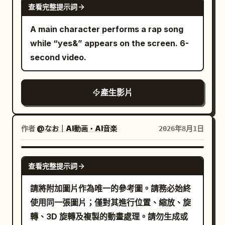
查看完整提示詞
A main character performs a rap song
while “yes&” appears on the screen. 6-
second video.
產生影片
作者
@なお｜AI動画・AI音楽
2026年8月1日
GEMINI-OMNI
查看完整提示詞
請將附加圖片作為唯一的參考圖。請務必始終
使用同一張圖片；僅對其進行位置、縮放、旋
轉、3D 旋轉及複製的動畫處理。請勿生成或