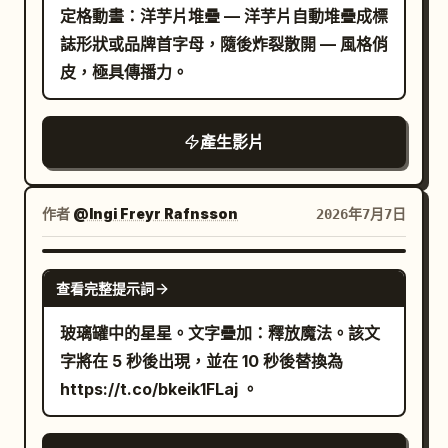
定格動畫：洋芋片堆疊 — 洋芋片自動堆疊成標
誌形狀或品牌首字母，隨後炸裂散開 — 風格俏
皮，極具傳播力。
產生影片
作者
@Ingi Freyr Rafnsson
2026年7月7日
GROK IMAGINE
查看完整提示詞
玻璃罐中的星星。文字疊加：釋放魔法。該文
字將在 5 秒後出現，並在 10 秒後替換為
https://t.co/bkeik1FLaj 。