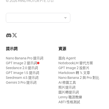
©
2026
MIND MOTOR PTE. LTD.
提示詞
資源
Nano Banana Pro 提示詞
面向 Agent
GPT Image 2 提示詞
NotebookLM 替代方案
Seedance 2.0 提示詞
GPT Image 2 投影片
GPT Image 1.5 提示詞
Markdown 轉 𝕏 文章
Seedream 4.5 提示詞
Nano Banana 2 與 Pro 對比
Gemini 3 Pro 提示詞
AI 修圖工具
照片提示詞
圖片轉提示詞
Lenny 職涯教練
ABTI 性格測試