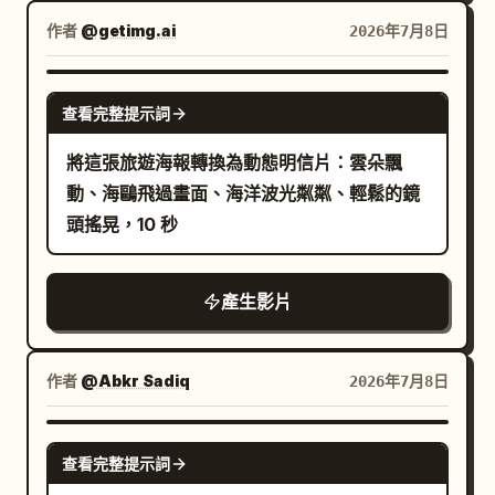
作者
@getimg.ai
2026年7月8日
GEMINI-OMNI
查看完整提示詞
將這張旅遊海報轉換為動態明信片：雲朵飄
動、海鷗飛過畫面、海洋波光粼粼、輕鬆的鏡
頭搖晃，10 秒
產生影片
作者
@Abkr Sadiq
2026年7月8日
SEEDANCE 2.0
查看完整提示詞