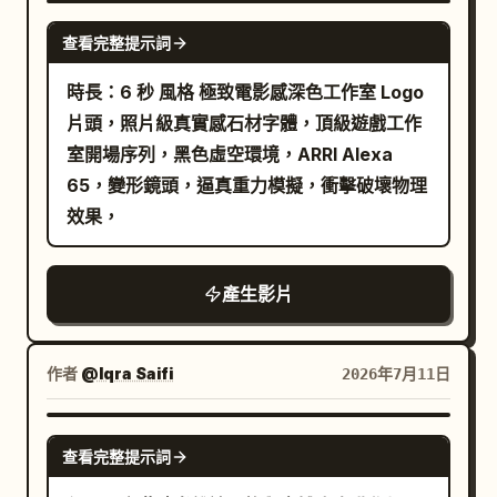
SEEDANCE 2.0
查看完整提示詞
時長：6 秒 風格 極致電影感深色工作室 Logo
片頭，照片級真實感石材字體，頂級遊戲工作
室開場序列，黑色虛空環境，ARRI Alexa
65，變形鏡頭，逼真重力模擬，衝擊破壞物理
效果，
產生影片
作者
@Iqra Saifi
2026年7月11日
SEEDANCE 2.0
查看完整提示詞