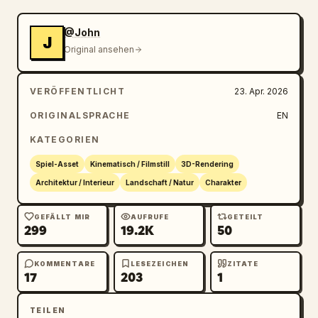
@John
J
Original ansehen
VERÖFFENTLICHT
23. Apr. 2026
ORIGINALSPRACHE
EN
KATEGORIEN
Spiel-Asset
Kinematisch / Filmstill
3D-Rendering
Architektur / Interieur
Landschaft / Natur
Charakter
GEFÄLLT MIR
AUFRUFE
GETEILT
299
19.2K
50
KOMMENTARE
LESEZEICHEN
ZITATE
17
203
1
TEILEN