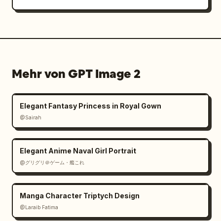
Mehr von GPT Image 2
Elegant Fantasy Princess in Royal Gown
@Sairah
Elegant Anime Naval Girl Portrait
@グリグリ＠ゲーム・艦これ
Manga Character Triptych Design
@Laraib Fatima‎