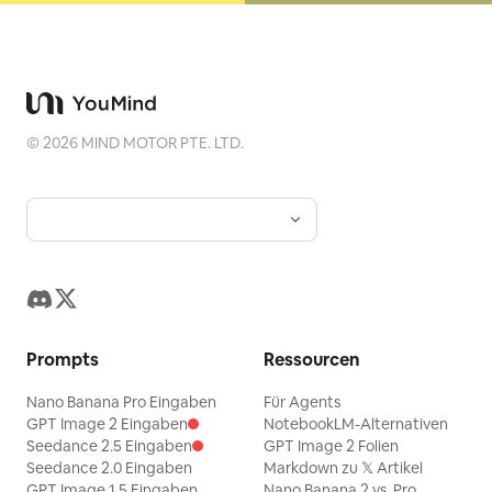
©
2026
MIND MOTOR PTE. LTD.
Prompts
Ressourcen
Nano Banana Pro Eingaben
Für Agents
GPT Image 2 Eingaben
NotebookLM-Alternativen
Seedance 2.5 Eingaben
GPT Image 2 Folien
Seedance 2.0 Eingaben
Markdown zu 𝕏 Artikel
GPT Image 1.5 Eingaben
Nano Banana 2 vs. Pro