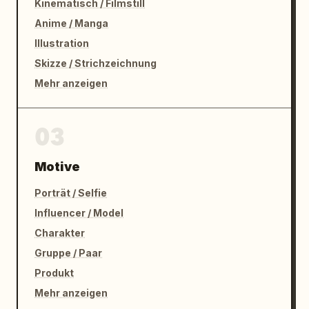
Kinematisch / Filmstill
Anime / Manga
Illustration
Skizze / Strichzeichnung
Mehr anzeigen
03
Motive
Porträt / Selfie
Influencer / Model
Charakter
Gruppe / Paar
Produkt
Mehr anzeigen