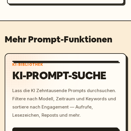
Mehr Prompt-Funktionen
KI-BIBLIOTHEK
KI-PROMPT-SUCHE
Lass die KI Zehntausende Prompts durchsuchen.
Filtere nach Modell, Zeitraum und Keywords und
sortiere nach Engagement — Aufrufe,
Lesezeichen, Reposts und mehr.