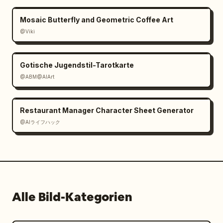
Mosaic Butterfly and Geometric Coffee Art
@Viki
Gotische Jugendstil-Tarotkarte
@ABM@AIArt
Restaurant Manager Character Sheet Generator
@AIライフハック
Alle Bild-Kategorien