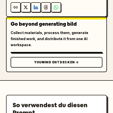
Go beyond generating bild
Collect materials, process them, generate
finished work, and distribute it from one AI
workspace.
YOUMIND ENTDECKEN
So verwendest du diesen
Prompt