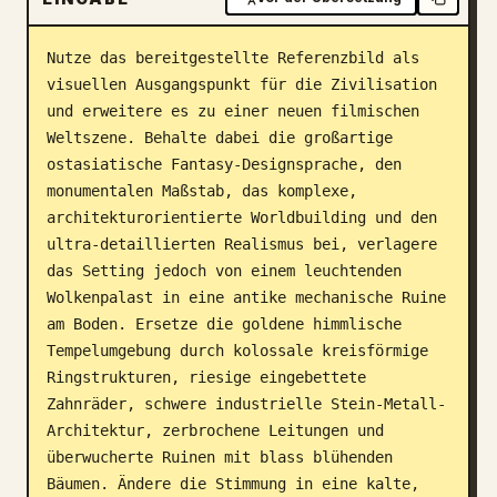
Blog
Nutze das bereitgestellte Referenzbild als 
visuellen Ausgangspunkt für die Zivilisation 
Updates
und erweitere es zu einer neuen filmischen 
Weltszene. Behalte dabei die großartige 
ostasiatische Fantasy-Designsprache, den 
monumentalen Maßstab, das komplexe, 
architekturorientierte Worldbuilding und den 
ultra-detaillierten Realismus bei, verlagere 
das Setting jedoch von einem leuchtenden 
Wolkenpalast in eine antike mechanische Ruine 
am Boden. Ersetze die goldene himmlische 
Tempelumgebung durch kolossale kreisförmige 
Ringstrukturen, riesige eingebettete 
Zahnräder, schwere industrielle Stein-Metall-
Architektur, zerbrochene Leitungen und 
überwucherte Ruinen mit blass blühenden 
Bäumen. Ändere die Stimmung in eine kalte, 