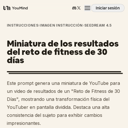
Iniciar sesión
YouMind
Resumen
INSTRUCCIONES
›
IMAGEN INSTRUCCIÓN
›
SEEDREAM 4.5
Miniatura de los resultados
Casos de uso
del reto de fitness de 30
días
Habilidades
Prompts
Este prompt genera una miniatura de YouTube para
un video de resultados de un "Reto de Fitness de 30
Precios
Días", mostrando una transformación física del
YouTuber en pantalla dividida. Destaca una alta
consistencia del sujeto para exhibir cambios
Descargar
impresionantes.