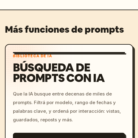
Más funciones de prompts
BIBLIOTECA DE IA
BÚSQUEDA DE
PROMPTS CON IA
Que la IA busque entre decenas de miles de
prompts. Filtrá por modelo, rango de fechas y
palabras clave, y ordená por interacción: vistas,
guardados, reposts y más.