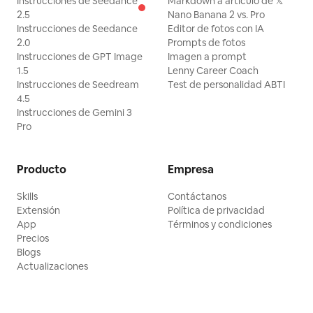
Instrucciones de Seedance
Markdown a artículo de 𝕏
2.5
Nano Banana 2 vs. Pro
Instrucciones de Seedance
Editor de fotos con IA
2.0
Prompts de fotos
Instrucciones de GPT Image
Imagen a prompt
1.5
Lenny Career Coach
Instrucciones de Seedream
Test de personalidad ABTI
4.5
Instrucciones de Gemini 3
Pro
Producto
Empresa
Skills
Contáctanos
Extensión
Política de privacidad
App
Términos y condiciones
Precios
Blogs
Actualizaciones