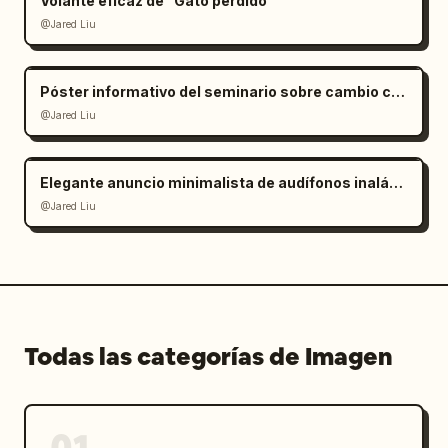
Volante eficaz de "Gato perdido"
@Jared Liu
Póster informativo del seminario sobre cambio climático
@Jared Liu
Elegante anuncio minimalista de audífonos inalámbricos
@Jared Liu
Todas las categorías de Imagen
01