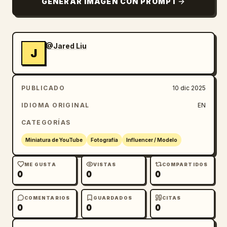
GENERAR IMAGEN CON PROMPT
@Jared Liu
J
PUBLICADO
10 dic 2025
IDIOMA ORIGINAL
EN
CATEGORÍAS
Miniatura de YouTube
Fotografía
Influencer / Modelo
ME GUSTA
VISTAS
COMPARTIDOS
0
0
0
COMENTARIOS
GUARDADOS
CITAS
0
0
0