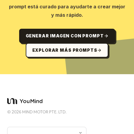
prompt está curado para ayudarte a crear mejor
y más rápido.
GENERAR IMAGEN CON PROMPT
EXPLORAR MÁS PROMPTS
©
2026
MIND MOTOR PTE. LTD.