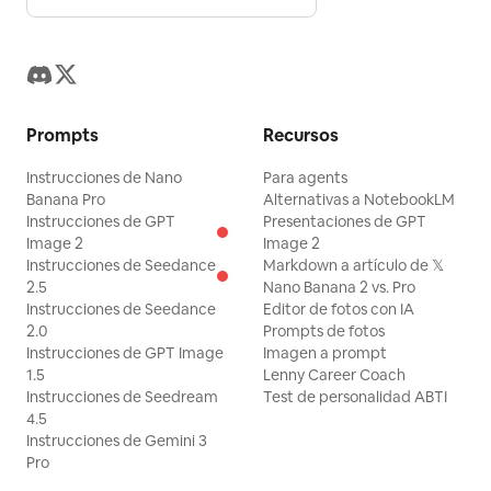
Prompts
Recursos
Instrucciones de Nano
Para agents
Banana Pro
Alternativas a NotebookLM
Instrucciones de GPT
Presentaciones de GPT
Image 2
Image 2
Instrucciones de Seedance
Markdown a artículo de 𝕏
2.5
Nano Banana 2 vs. Pro
Instrucciones de Seedance
Editor de fotos con IA
2.0
Prompts de fotos
Instrucciones de GPT Image
Imagen a prompt
1.5
Lenny Career Coach
Instrucciones de Seedream
Test de personalidad ABTI
4.5
Instrucciones de Gemini 3
Pro