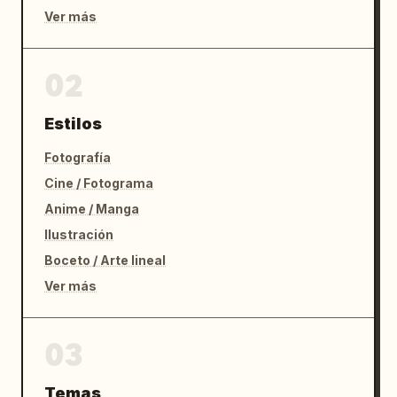
Ver más
02
Estilos
Fotografía
Cine / Fotograma
Anime / Manga
Ilustración
Boceto / Arte lineal
Ver más
03
Temas