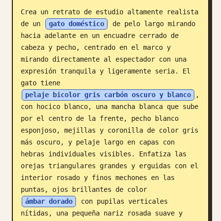
Crea un retrato de estudio altamente realista 
Blog
de un 
gato doméstico
 de pelo largo mirando 
hacia adelante en un encuadre cerrado de 
Actualizaciones
cabeza y pecho, centrado en el marco y 
mirando directamente al espectador con una 
expresión tranquila y ligeramente seria. El 
gato tiene 
pelaje bicolor gris carbón oscuro y blanco
, 
con hocico blanco, una mancha blanca que sube 
por el centro de la frente, pecho blanco 
esponjoso, mejillas y coronilla de color gris 
más oscuro, y pelaje largo en capas con 
hebras individuales visibles. Enfatiza las 
orejas triangulares grandes y erguidas con el 
interior rosado y finos mechones en las 
puntas, ojos brillantes de color 
ámbar dorado
 con pupilas verticales 
nítidas, una pequeña nariz rosada suave y 