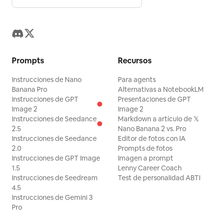
Prompts
Recursos
Instrucciones de Nano
Para agents
Banana Pro
Alternativas a NotebookLM
Instrucciones de GPT
Presentaciones de GPT
Image 2
Image 2
Instrucciones de Seedance
Markdown a artículo de 𝕏
2.5
Nano Banana 2 vs. Pro
Instrucciones de Seedance
Editor de fotos con IA
2.0
Prompts de fotos
Instrucciones de GPT Image
Imagen a prompt
1.5
Lenny Career Coach
Instrucciones de Seedream
Test de personalidad ABTI
4.5
Instrucciones de Gemini 3
Pro