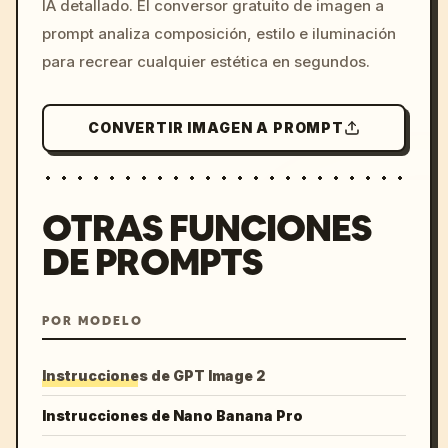
IA detallado. El conversor gratuito de imagen a
colors, 8k --v 6.0
prompt analiza composición, estilo e iluminación
para recrear cualquier estética en segundos.
CONVERTIR IMAGEN A PROMPT
OTRAS FUNCIONES
DE PROMPTS
POR MODELO
Instrucciones de GPT Image 2
Instrucciones de Nano Banana Pro