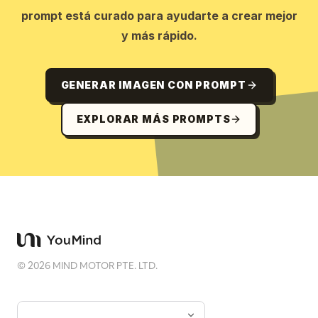
prompt está curado para ayudarte a crear mejor
y más rápido.
GENERAR IMAGEN CON PROMPT
EXPLORAR MÁS PROMPTS
©
2026
MIND MOTOR PTE. LTD.