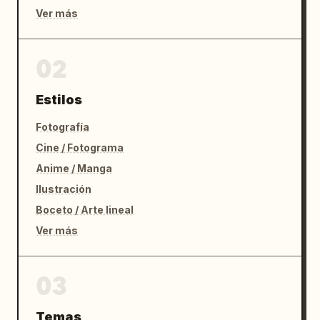
Ver más
02
Estilos
Fotografía
Cine / Fotograma
Anime / Manga
Ilustración
Boceto / Arte lineal
Ver más
03
Temas