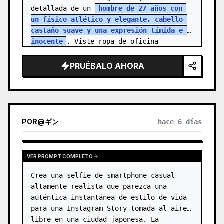
detallada de un 
hombre de 27 años con 
un físico atlético y elegante, cabello 
castaño suave y una expresión tímida e 
inocente
. Viste ropa de oficina 
sencilla, reflejando la rutina de una…
PRUÉBALO AHORA
POR
@
ギン
hace 6 días
VER PROMPT COMPLETO
Crea una selfie de smartphone casual 
altamente realista que parezca una 
auténtica instantánea de estilo de vida 
para una Instagram Story tomada al aire 
libre en una ciudad japonesa. La 