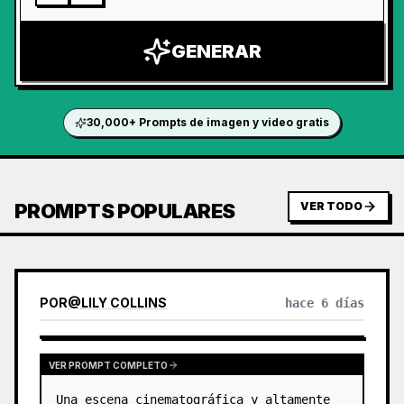
GENERAR
30,000+ Prompts de imagen y video gratis
PROMPTS POPULARES
VER TODO
POR
@
LILY COLLINS
hace 6 días
VER PROMPT COMPLETO
Una escena cinematográfica y altamente 