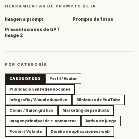
HERRAMIENTAS DE PROMPTS DE IA
Imagen a prompt
Prompts de fotos
Presentaciones de GPT
Image 2
POR CATEGORÍA
CASOS DE USO
Perfil / Avatar
Publicación en redes sociales
Infografía / Visual educativo
Miniatura de YouTube
Cómic / Guion gráfico
Marketing de producto
Imagen principal de e-commerce
Activo de juego
Póster / Volante
Diseño de aplicaciones / web