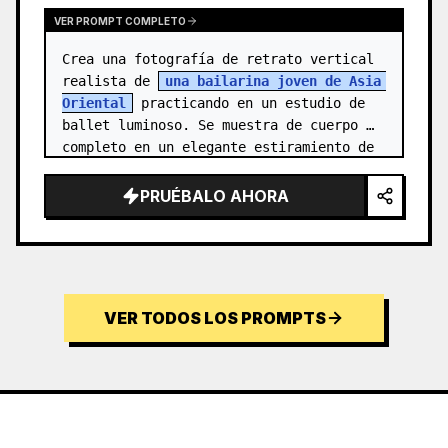
VER PROMPT COMPLETO
Crea una fotografía de retrato vertical 
realista de 
una bailarina joven de Asia 
Oriental
 practicando en un estudio de 
ballet luminoso. Se muestra de cuerpo 
completo en un elegante estiramiento de 
aguja: un pie apoyado en pun…
PRUÉBALO AHORA
VER TODOS LOS PROMPTS