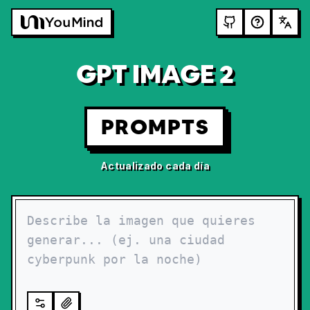
GPT IMAGE 2
PROMPTS
Actualizado cada día