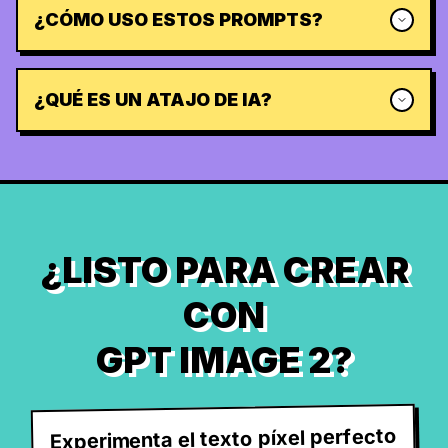
¿CÓMO USO ESTOS PROMPTS?
¿QUÉ ES UN ATAJO DE IA?
¿LISTO PARA CREAR
CON
GPT IMAGE 2?
Experimenta el texto píxel perfecto