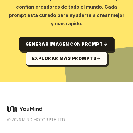
confían creadores de todo el mundo. Cada
prompt está curado para ayudarte a crear mejor
y más rápido.
GENERAR IMAGEN CON PROMPT
EXPLORAR MÁS PROMPTS
©
2026
MIND MOTOR PTE. LTD.