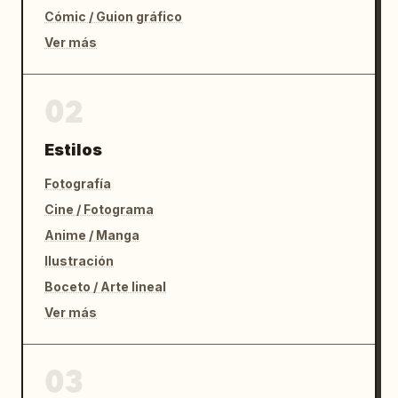
Cómic / Guion gráfico
Ver más
02
Estilos
Fotografía
Cine / Fotograma
Anime / Manga
Ilustración
Boceto / Arte lineal
Ver más
03