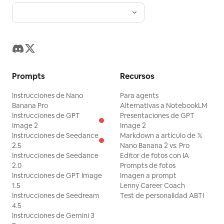
Prompts
Recursos
Instrucciones de Nano
Para agents
Banana Pro
Alternativas a NotebookLM
Instrucciones de GPT
Presentaciones de GPT
Image 2
Image 2
Instrucciones de Seedance
Markdown a artículo de 𝕏
2.5
Nano Banana 2 vs. Pro
Instrucciones de Seedance
Editor de fotos con IA
2.0
Prompts de fotos
Instrucciones de GPT Image
Imagen a prompt
1.5
Lenny Career Coach
Instrucciones de Seedream
Test de personalidad ABTI
4.5
Instrucciones de Gemini 3