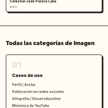
Celestial Jade Palace Lake
@李岳
Todas las categorías de Imagen
01
Casos de uso
Perfil / Avatar
Publicación en redes sociales
Infografía / Visual educativo
Miniatura de YouTube