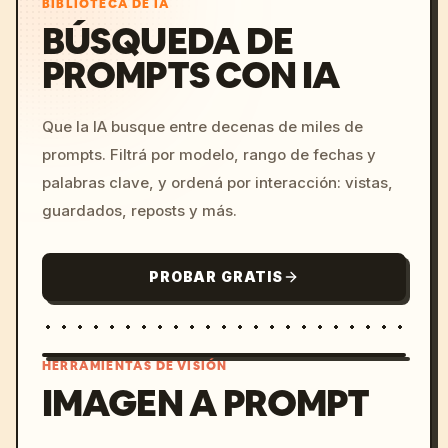
BIBLIOTECA DE IA
BÚSQUEDA DE
PROMPTS CON IA
Que la IA busque entre decenas de miles de
prompts. Filtrá por modelo, rango de fechas y
palabras clave, y ordená por interacción: vistas,
guardados, reposts y más.
PROBAR GRATIS
HERRAMIENTAS DE VISIÓN
IMAGEN A PROMPT
/imagine prompt: cinemati