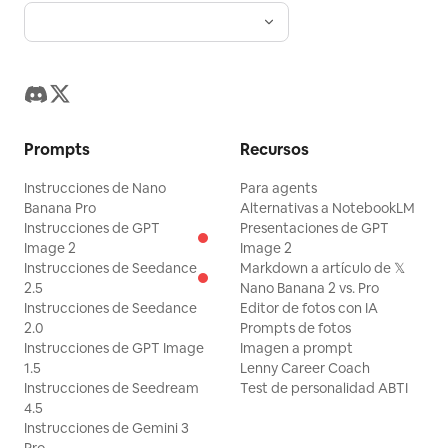
Prompts
Recursos
Instrucciones de Nano
Para agents
Banana Pro
Alternativas a NotebookLM
Instrucciones de GPT
Presentaciones de GPT
Image 2
Image 2
Instrucciones de Seedance
Markdown a artículo de 𝕏
2.5
Nano Banana 2 vs. Pro
Instrucciones de Seedance
Editor de fotos con IA
2.0
Prompts de fotos
Instrucciones de GPT Image
Imagen a prompt
1.5
Lenny Career Coach
Instrucciones de Seedream
Test de personalidad ABTI
4.5
Instrucciones de Gemini 3