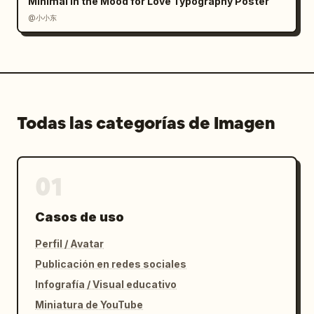
Minimal In the Mood for Love Typography Poster
@小小东
Todas las categorías de Imagen
01
Casos de uso
Perfil / Avatar
Publicación en redes sociales
Infografía / Visual educativo
Miniatura de YouTube