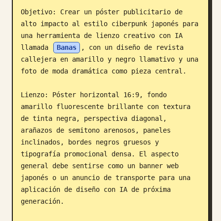
Objetivo: Crear un póster publicitario de 
Blog
alto impacto al estilo ciberpunk japonés para 
una herramienta de lienzo creativo con IA 
Actualizaciones
llamada 
Banas
, con un diseño de revista 
callejera en amarillo y negro llamativo y una 
foto de moda dramática como pieza central.

Lienzo: Póster horizontal 16:9, fondo 
amarillo fluorescente brillante con textura 
de tinta negra, perspectiva diagonal, 
arañazos de semitono arenosos, paneles 
inclinados, bordes negros gruesos y 
tipografía promocional densa. El aspecto 
general debe sentirse como un banner web 
japonés o un anuncio de transporte para una 
aplicación de diseño con IA de próxima 
generación.
