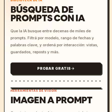
BIBLIOTECA DE IA
BÚSQUEDA DE
PROMPTS CON IA
Que la IA busque entre decenas de miles de
prompts. Filtrá por modelo, rango de fechas y
palabras clave, y ordená por interacción: vistas,
guardados, reposts y más.
PROBAR GRATIS
HERRAMIENTAS DE VISIÓN
IMAGEN A PROMPT
/imagine prompt: cinemati