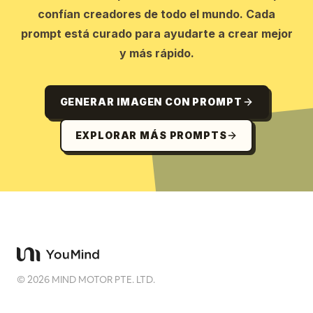
confían creadores de todo el mundo. Cada
prompt está curado para ayudarte a crear mejor
y más rápido.
GENERAR IMAGEN CON PROMPT
EXPLORAR MÁS PROMPTS
©
2026
MIND MOTOR PTE. LTD.