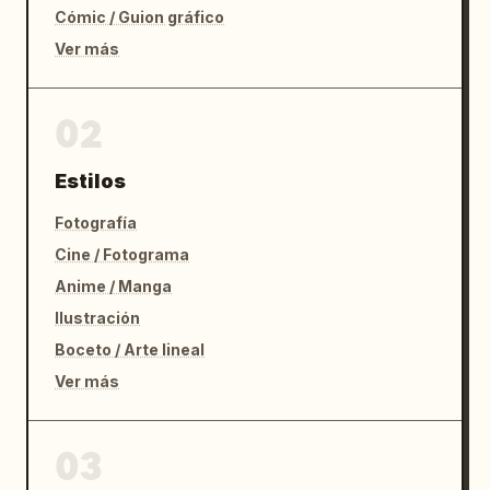
Cómic / Guion gráfico
Ver más
02
Estilos
Fotografía
Cine / Fotograma
Anime / Manga
Ilustración
Boceto / Arte lineal
Ver más
03