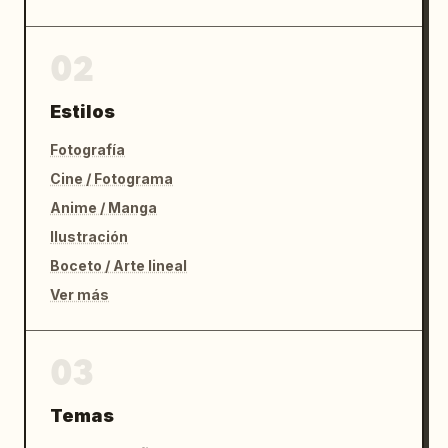
02
Estilos
Fotografía
Cine / Fotograma
Anime / Manga
Ilustración
Boceto / Arte lineal
Ver más
03
Temas