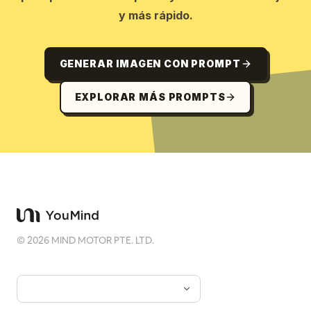
y más rápido.
GENERAR IMAGEN CON PROMPT
EXPLORAR MÁS PROMPTS
©
2026
MIND MOTOR PTE. LTD.