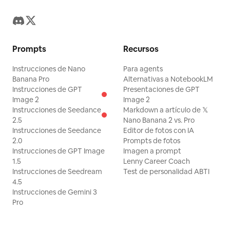
Prompts
Recursos
Instrucciones de Nano
Para agents
Banana Pro
Alternativas a NotebookLM
Instrucciones de GPT
Presentaciones de GPT
Image 2
Image 2
Instrucciones de Seedance
Markdown a artículo de 𝕏
2.5
Nano Banana 2 vs. Pro
Instrucciones de Seedance
Editor de fotos con IA
2.0
Prompts de fotos
Instrucciones de GPT Image
Imagen a prompt
1.5
Lenny Career Coach
Instrucciones de Seedream
Test de personalidad ABTI
4.5
Instrucciones de Gemini 3
Pro