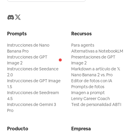
Prompts
Recursos
Instrucciones de Nano
Para agents
Banana Pro
Alternativas a NotebookLM
Instrucciones de GPT
Presentaciones de GPT
Image 2
Image 2
Instrucciones de Seedance
Markdown a artículo de 𝕏
2.0
Nano Banana 2 vs. Pro
Instrucciones de GPT Image
Editor de fotos con IA
1.5
Prompts de fotos
Instrucciones de Seedream
Imagen a prompt
4.5
Lenny Career Coach
Instrucciones de Gemini 3
Test de personalidad ABTI
Pro
Producto
Empresa