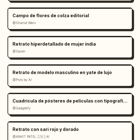
Campo de flores de colza editorial
@Shahid Wani
Retrato hiperdetallado de mujer india
@Sarah
Retrato de modelo masculino en yate de lujo
@Picts by AI
Cuadrícula de pósteres de películas con tipografía emergente
@Gadgetify
Retrato con sari rojo y dorado
@ANKIT PATEL 🇮🇳 | AI