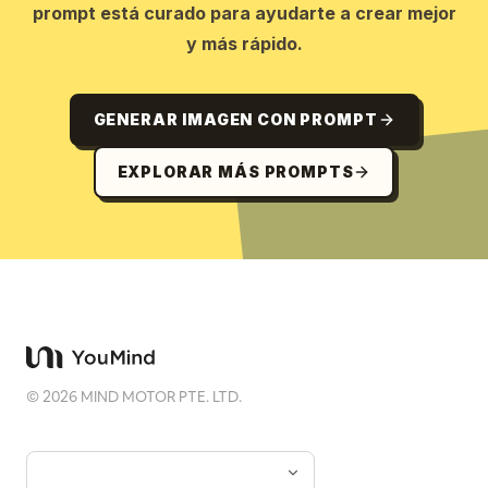
prompt está curado para ayudarte a crear mejor
y más rápido.
GENERAR IMAGEN CON PROMPT
EXPLORAR MÁS PROMPTS
©
2026
MIND MOTOR PTE. LTD.