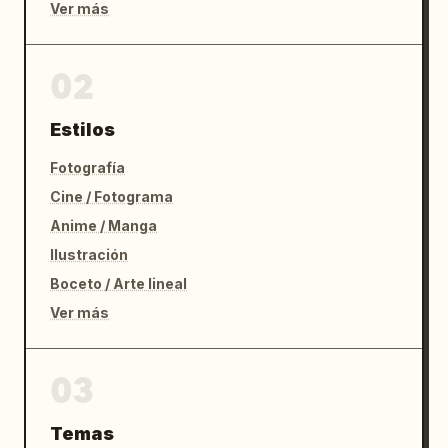
Ver más
02
Estilos
Fotografía
Cine / Fotograma
Anime / Manga
Ilustración
Boceto / Arte lineal
Ver más
03
Temas