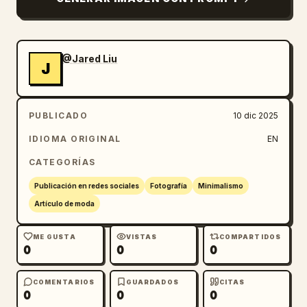
@Jared Liu
J
PUBLICADO
10 dic 2025
IDIOMA ORIGINAL
EN
CATEGORÍAS
Publicación en redes sociales
Fotografía
Minimalismo
Artículo de moda
ME GUSTA
VISTAS
COMPARTIDOS
0
0
0
COMENTARIOS
GUARDADOS
CITAS
0
0
0