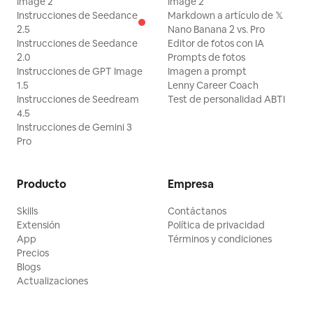
Image 2
Image 2
Instrucciones de Seedance
Markdown a artículo de 𝕏
2.5
Nano Banana 2 vs. Pro
Instrucciones de Seedance
Editor de fotos con IA
2.0
Prompts de fotos
Instrucciones de GPT Image
Imagen a prompt
1.5
Lenny Career Coach
Instrucciones de Seedream
Test de personalidad ABTI
4.5
Instrucciones de Gemini 3
Pro
Producto
Empresa
Skills
Contáctanos
Extensión
Política de privacidad
App
Términos y condiciones
Precios
Blogs
Actualizaciones