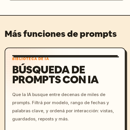
Más funciones de prompts
BIBLIOTECA DE IA
BÚSQUEDA DE
PROMPTS CON IA
Que la IA busque entre decenas de miles de
prompts. Filtrá por modelo, rango de fechas y
palabras clave, y ordená por interacción: vistas,
guardados, reposts y más.