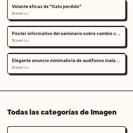
Volante eficaz de "Gato perdido"
@Jared Liu
Póster informativo del seminario sobre cambio climático
@Jared Liu
Elegante anuncio minimalista de audífonos inalámbricos
@Jared Liu
Todas las categorías de Imagen