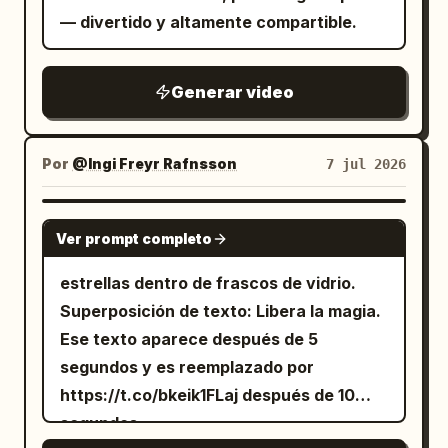
— divertido y altamente compartible.
Generar video
Por
@Ingi Freyr Rafnsson
7 jul 2026
GROK IMAGINE
Ver prompt completo
estrellas dentro de frascos de vidrio.
Superposición de texto: Libera la magia.
Ese texto aparece después de 5
segundos y es reemplazado por
https://t.co/bkeik1FLaj después de 10
segundos.