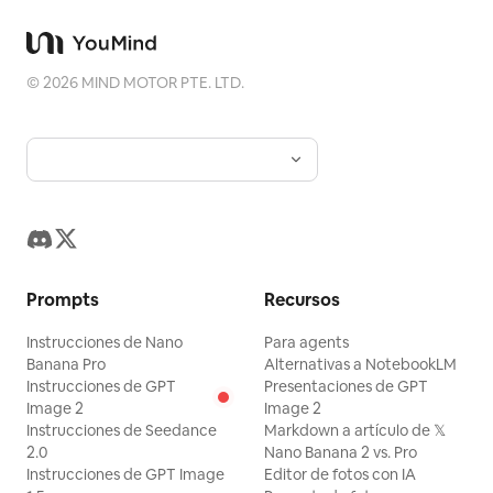
©
2026
MIND MOTOR PTE. LTD.
Prompts
Recursos
Instrucciones de Nano
Para agents
Banana Pro
Alternativas a NotebookLM
Instrucciones de GPT
Presentaciones de GPT
Image 2
Image 2
Instrucciones de Seedance
Markdown a artículo de 𝕏
2.0
Nano Banana 2 vs. Pro
Instrucciones de GPT Image
Editor de fotos con IA