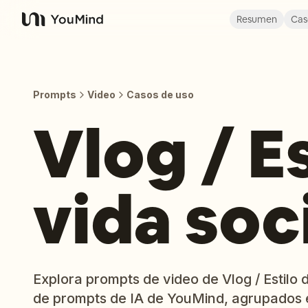
Resumen
Cas
YouMind
Prompts
Video
Casos de uso
Vlog / E
vida soc
Explora prompts de video de Vlog / Estilo d
de prompts de IA de YouMind, agrupados 