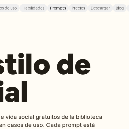
os de uso
Habilidades
Prompts
Precios
Descargar
Blog
stilo de
ial
e vida social gratuitos de la biblioteca
en casos de uso. Cada prompt está