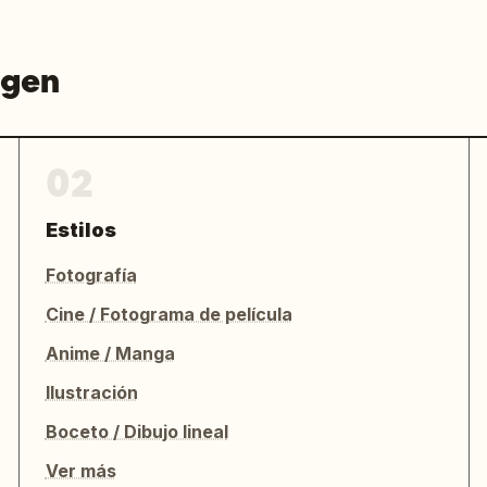
agen
02
Estilos
Fotografía
Cine / Fotograma de película
Anime / Manga
Ilustración
Boceto / Dibujo lineal
Ver más