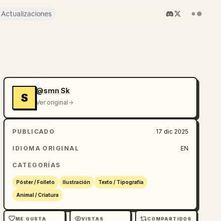
Actualizaciones
@smn Sk
S
Ver original
PUBLICADO
17 dic 2025
IDIOMA ORIGINAL
EN
CATEGORÍAS
Póster / Folleto
Ilustración
Texto / Tipografía
Animal / Criatura
ME GUSTA
VISTAS
COMPARTIDOS