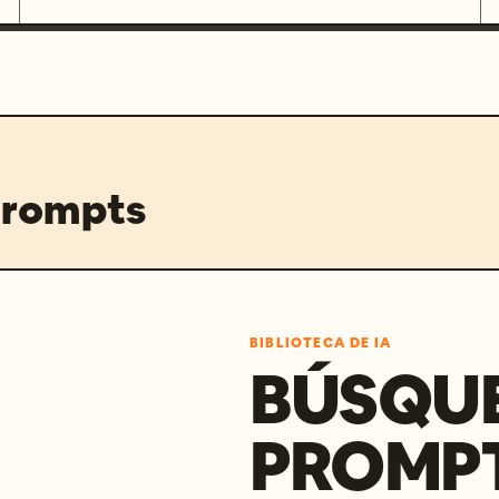
prompts
BIBLIOTECA DE IA
BÚSQU
PROMPT