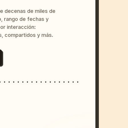
re decenas de miles de
o, rango de fechas y
or interacción:
s, compartidos y más.