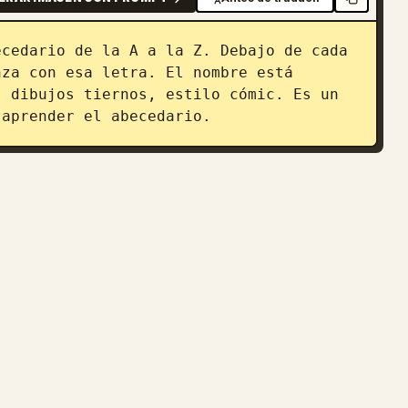
cedario de la A a la Z. Debajo de cada 
za con esa letra. El nombre está 
 dibujos tiernos, estilo cómic. Es un 
 aprender el abecedario.