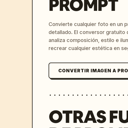
PROMPT
Convierte cualquier foto en un 
detallado. El conversor gratuit
analiza composición, estilo e il
recrear cualquier estética en s
CONVERTIR IMAGEN A PR
OTRAS F