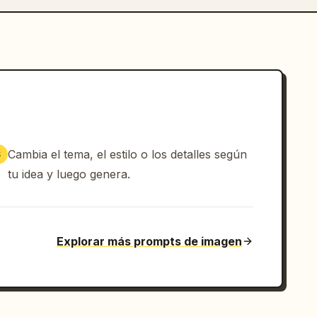
Cambia el tema, el estilo o los detalles según
3
tu idea y luego genera.
Explorar más prompts de imagen