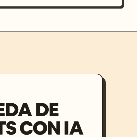
EDA DE
S CON IA