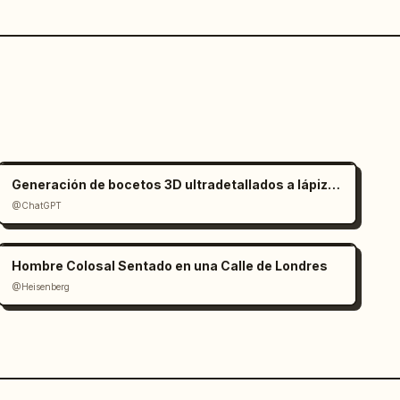
Generación de bocetos 3D ultradetallados a lápiz de grafito
@ChatGPT
Hombre Colosal Sentado en una Calle de Londres
@Heisenberg