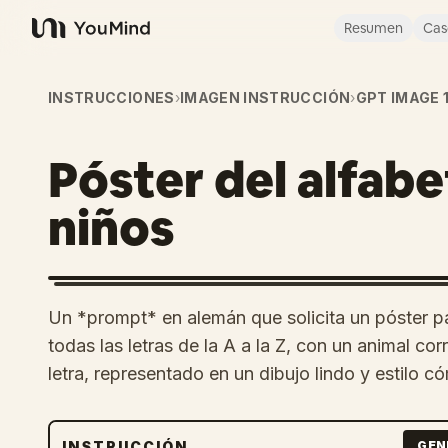
Resumen
Cas
YouMind
INSTRUCCIONES
›
IMAGEN INSTRUCCIÓN
›
GPT IMAGE 1
Póster del alfab
niños
Un *prompt* en alemán que solicita un póster pa
todas las letras de la A a la Z, con un animal 
letra, representado en un dibujo lindo y estilo có
INSTRUCCIÓN
GEN