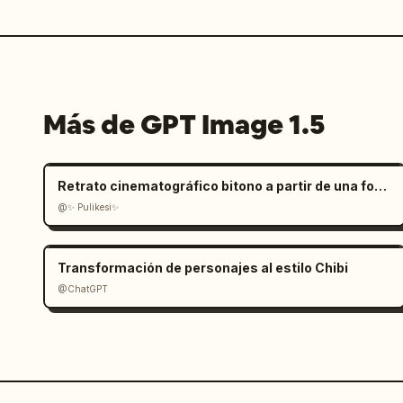
Más de GPT Image 1.5
Retrato cinematográfico bitono a partir de una foto subida
@✨ Pulikesi✨
Transformación de personajes al estilo Chibi
@ChatGPT