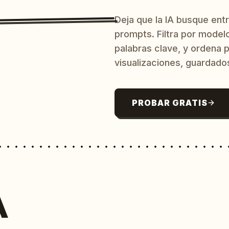
Deja que la IA busque ent
prompts. Filtra por model
palabras clave, y ordena p
visualizaciones, guardado
PROBAR GRATIS
A