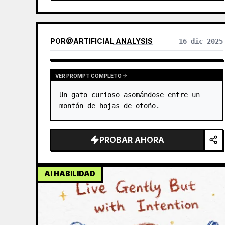
POR
@
ARTIFICIAL ANALYSIS
16 dic 2025
VER PROMPT COMPLETO
Un gato curioso asomándose entre un 
montón de hojas de otoño.
PROBAR AHORA
AI HABILIDAD