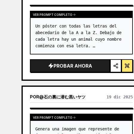
GPTIMAGE15PROMPTS.PROMPTCARD.VIEWOTHERMODELRE
VER PROMPT COMPLETO
Un póster con todas las letras del 
abecedario de la A a la Z. Debajo de 
cada letra hay un animal cuyo nombre 
comienza con esa letra. …
PROBAR AHORA
POR
@
石の裏に潜む黒いヤツ
19 dic 2025
VER PROMPT COMPLETO
Genera una imagen que represente de 