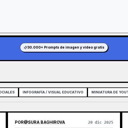
30.000+ Prompts de imagen y vídeo gratis
OCIALES
INFOGRAFÍA / VISUAL EDUCATIVO
MINIATURA DE YOU
POR
@
SURA BAGHIROVA
20 dic 2025