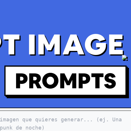
T IMAGE 
PROMPTS