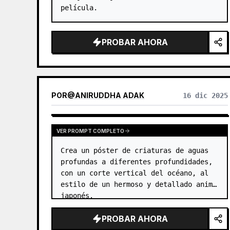
película.
PROBAR AHORA
POR
@
ANIRUDDHA ADAK
16 dic 2025
VER PROMPT COMPLETO
Crea un póster de criaturas de aguas 
profundas a diferentes profundidades, 
con un corte vertical del océano, al 
estilo de un hermoso y detallado anime 
japonés.
PROBAR AHORA