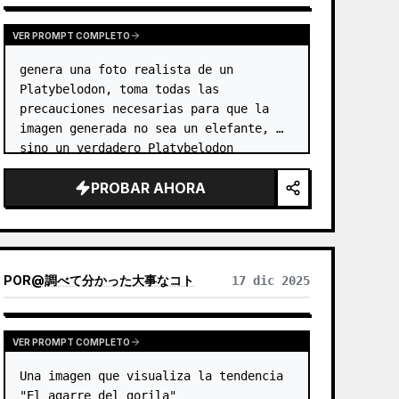
VER PROMPT COMPLETO
genera una foto realista de un 
Platybelodon, toma todas las 
precauciones necesarias para que la 
imagen generada no sea un elefante, 
sino un verdadero Platybelodon
PROBAR AHORA
POR
@
調べて分かった大事なコト
17 dic 2025
VER PROMPT COMPLETO
Una imagen que visualiza la tendencia 
"El agarre del gorila"