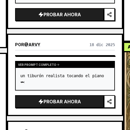
PROBAR AHORA
POR
@
ARVY
18 dic 2025
VER PROMPT COMPLETO
un tiburón realista tocando el piano 
🦈
PROBAR AHORA