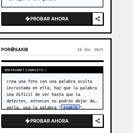
PROBAR AHORA
POR
@
SAKIB
16 dic 2025
VER PROMPT COMPLETO
crea una foto con una palabra oculta 
incrustada en ella, haz que la palabra 
sea difícil de ver hasta que la 
detectes, entonces no podrás dejar de 
verla. usa la palabra "
zsakib
".
PROBAR AHORA