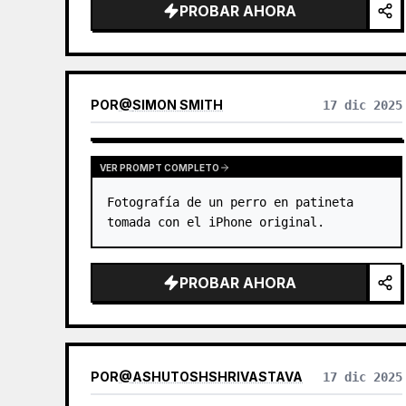
PROBAR AHORA
rojos luminiscentes.
POR
@
SIMON SMITH
17 dic 2025
VER PROMPT COMPLETO
Fotografía de un perro en patineta 
tomada con el iPhone original.
PROBAR AHORA
POR
@
ASHUTOSHSHRIVASTAVA
17 dic 2025