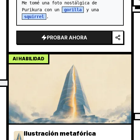
Me tomé una foto nostálgica de 
Purikura con un 
gorilla
 y una 
squirrel
.
PROBAR AHORA
AI HABILIDAD
Ilustración metafórica