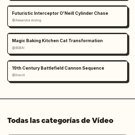
Futuristic Interceptor O'Neill Cylinder Chase
@Alexandra Aisling
Magic Baking Kitchen Cat Transformation
@探路AI
19th Century Battlefield Cannon Sequence
@KreviX
Todas las categorías de Vídeo