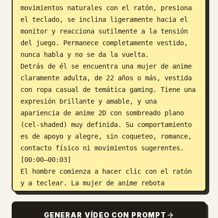
movimientos naturales con el ratón, presiona 
el teclado, se inclina ligeramente hacia el 
monitor y reacciona sutilmente a la tensión 
del juego. Permanece completamente vestido, 
nunca habla y no se da la vuelta.

Detrás de él se encuentra una mujer de anime 
claramente adulta, de 22 años o más, vestida 
con ropa casual de temática gaming. Tiene una 
expresión brillante y amable, y una 
apariencia de anime 2D con sombreado plano 
(cel-shaded) muy definida. Su comportamiento 
es de apoyo y alegre, sin coqueteo, romance, 
contacto físico ni movimientos sugerentes.

[00:00–00:03]

El hombre comienza a hacer clic con el ratón 
y a teclear. La mujer de anime rebota 
ligeramente en su sitio y hace dos pequeños 
gestos de victoria con los puños a la altura 
GENERAR VÍDEO CON PROMPT
de los hombros. Ella anima con una voz alegre 