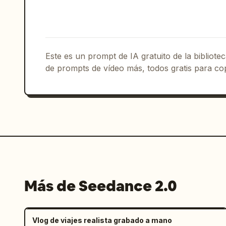
[00:05-00:06]

Catedral de Notre-Dame. De repente se 
multitudes se difuminan detrás de ella
movimiento. Ella ríe fuertemente en ja
Este es un prompt de IA gratuito de la bibliot
「ヤバい、映画みたい！！」

de prompts de vídeo más, todos gratis para cop
("¡Esto es una locura, parece una pelí
[00:06-00:08]

Montaje rápido del Arco del Triunfo:

— Plano cinematográfico amplio bajo el
— Transición de salto y giro

— Cámara inclinada hacia arriba dramát
— Caminando directamente hacia el obje
— Sonrisa rápida en primer plano

Más de Seedance 2.0
— Tráfico urbano a velocidad acelerada
Edición rápida y enérgica sincronizada
[00:08-00:10]

Vlog de viajes realista grabado a mano