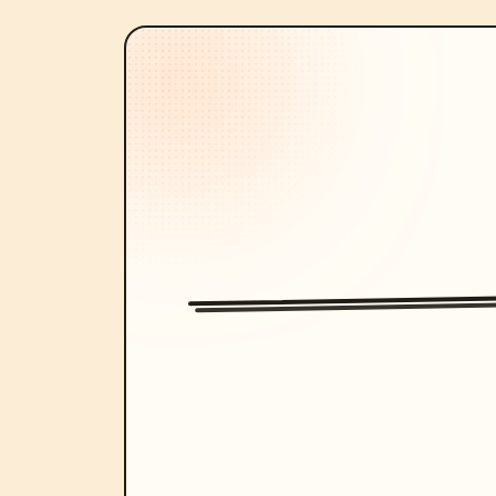
Final con congelación de flash de cám