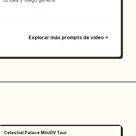
tu idea y luego genera.
Explorar más prompts de vídeo
Celestial Palace MiniDV Tour