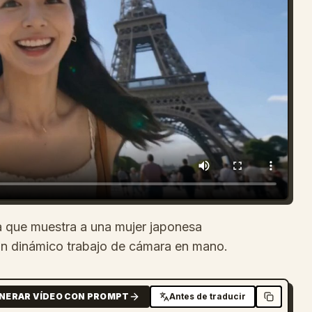
ía que muestra a una mujer japonesa
un dinámico trabajo de cámara en mano.
NERAR VÍDEO CON PROMPT
Antes de traducir