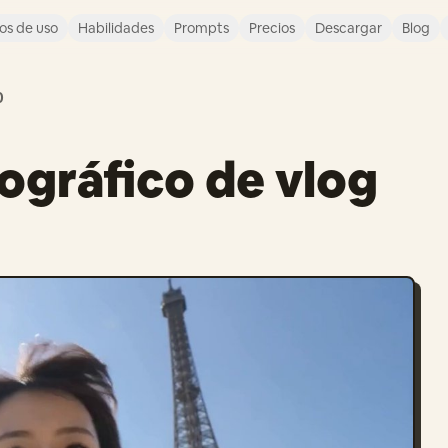
os de uso
Habilidades
Prompts
Precios
Descargar
Blog
0
ográfico de vlog