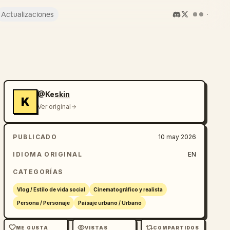
Actualizaciones
@Keskin
K
Ver original
PUBLICADO
10 may 2026
IDIOMA ORIGINAL
EN
CATEGORÍAS
Vlog / Estilo de vida social
Cinematográfico y realista
Persona / Personaje
Paisaje urbano / Urbano
ME GUSTA
VISTAS
COMPARTIDOS