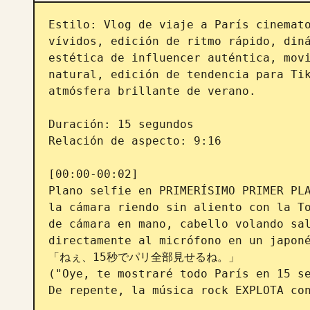
Estilo: Vlog de viaje a París cinemato
vívidos, edición de ritmo rápido, diná
estética de influencer auténtica, movi
natural, edición de tendencia para Tik
atmósfera brillante de verano.

Duración: 15 segundos

Relación de aspecto: 9:16

[00:00-00:02]

Plano selfie en PRIMERÍSIMO PRIMER PLA
la cámara riendo sin aliento con la To
de cámara en mano, cabello volando sal
directamente al micrófono en un japoné
「ねぇ、15秒でパリ全部見せるね。」

("Oye, te mostraré todo París en 15 se
De repente, la música rock EXPLOTA con