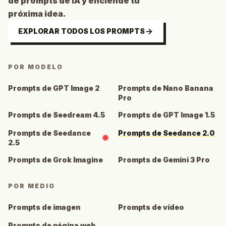
de prompts de IA y enciende tu
próxima idea.
EXPLORAR TODOS LOS PROMPTS
POR MODELO
Prompts de GPT Image 2
Prompts de Nano Banana
Pro
Prompts de Seedream 4.5
Prompts de GPT Image 1.5
Prompts de Seedance
Prompts de Seedance 2.0
2.5
Prompts de Grok Imagine
Prompts de Gemini 3 Pro
POR MEDIO
Prompts de imagen
Prompts de vídeo
Prompts de página web