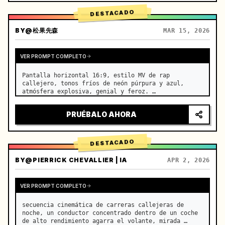
DESTACADO
BY
@松果先森
MAR 15, 2026
VER PROMPT COMPLETO
Pantalla horizontal 16:9, estilo MV de rap 
callejero, tonos fríos de neón púrpura y azul, 
atmósfera explosiva, genial y feroz. …
PRUÉBALO AHORA
DESTACADO
BY
@PIERRICK CHEVALLIER | IA
APR 2, 2026
VER PROMPT COMPLETO
secuencia cinemática de carreras callejeras de 
noche, un conductor concentrado dentro de un coche 
de alto rendimiento agarra el volante, mirada 