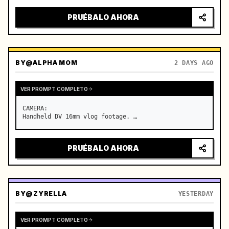
PRUÉBALO AHORA
BY
@ALPHA MOM
2 DAYS AGO
VER PROMPT COMPLETO
CAMERA:

Handheld DV 16mm vlog footage. …
PRUÉBALO AHORA
BY
@ZYRELLA
YESTERDAY
VER PROMPT COMPLETO