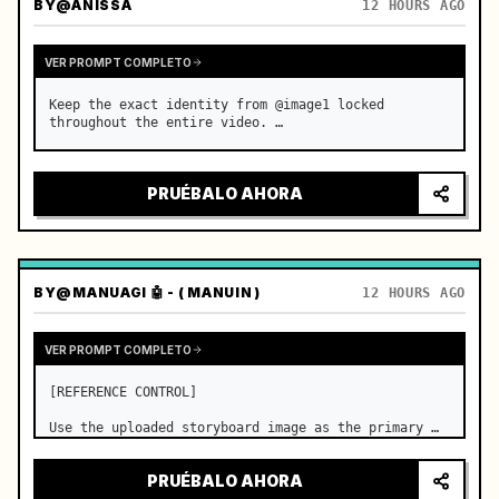
BY
@ANISSA
12 HOURS AGO
VER PROMPT COMPLETO
Keep the exact identity from @image1 locked 
throughout the entire video. …
PRUÉBALO AHORA
BY
@MANUAGI 🤖 - ( MANUIN )
12 HOURS AGO
VER PROMPT COMPLETO
[REFERENCE CONTROL]

Use the uploaded storyboard image as the primary 
visual reference for story structure, character 
design, costume design, environment, emotional 
PRUÉBALO AHORA
progression, and shot order.