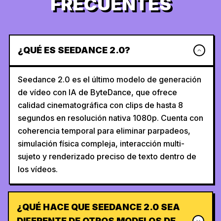
FRECUENTES
¿QUÉ ES SEEDANCE 2.0?
Seedance 2.0 es el último modelo de generación
de vídeo con IA de ByteDance, que ofrece
calidad cinematográfica con clips de hasta 8
segundos en resolución nativa 1080p. Cuenta con
coherencia temporal para eliminar parpadeos,
simulación física compleja, interacción multi-
sujeto y renderizado preciso de texto dentro de
los vídeos.
¿QUÉ HACE QUE SEEDANCE 2.0 SEA
DIFERENTE DE OTROS MODELOS DE