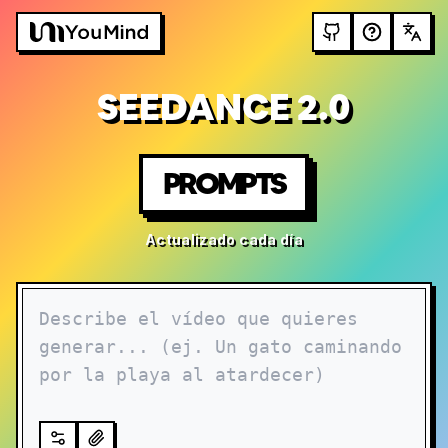
SEEDANCE 2.0
PROMPTS
Actualizado cada día