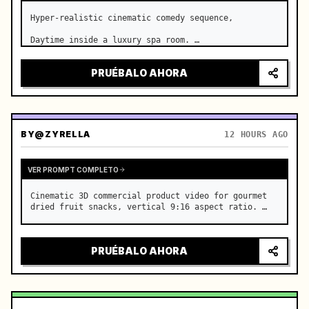
Hyper-realistic cinematic comedy sequence,

Daytime inside a luxury spa room. …
PRUÉBALO AHORA
BY
@ZYRELLA
12 HOURS AGO
VER PROMPT COMPLETO
Cinematic 3D commercial product video for gourmet 
dried fruit snacks, vertical 9:16 aspect ratio. …
PRUÉBALO AHORA