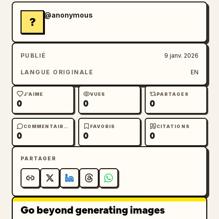
@anonymous
?
PUBLIÉ
9 janv. 2026
LANGUE ORIGINALE
EN
J’AIME
VUES
PARTAGES
0
0
0
COMMENTAIRES
FAVORIS
CITATIONS
0
0
0
PARTAGER
Go beyond generating images