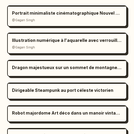
Portrait minimaliste cinématographique Nouvel An 2026
@Gagan Singh
Illustration numérique à l'aquarelle avec verrouillage strict de l'identité
@Gagan Singh
Dragon majestueux sur un sommet de montagne de cristal
Dirigeable Steampunk au port céleste victorien
Robot majordome Art déco dans un manoir vintage des années 1920