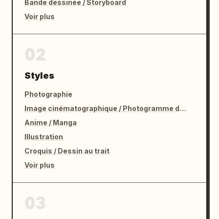
Bande dessinée / Storyboard
Voir plus
02
Styles
Photographie
Image cinématographique / Photogramme de film
Anime / Manga
Illustration
Croquis / Dessin au trait
Voir plus
03