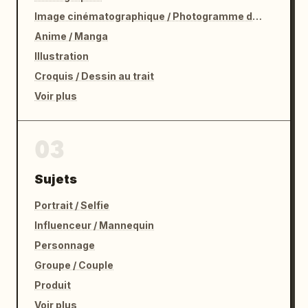
Image cinématographique / Photogramme de film
Anime / Manga
Illustration
Croquis / Dessin au trait
Voir plus
03
Sujets
Portrait / Selfie
Influenceur / Mannequin
Personnage
Groupe / Couple
Produit
Voir plus