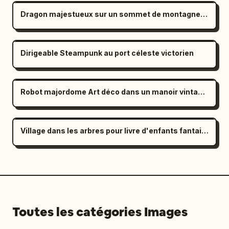
Dragon majestueux sur un sommet de montagne de cristal
Dirigeable Steampunk au port céleste victorien
Robot majordome Art déco dans un manoir vintage des années 1920
Village dans les arbres pour livre d'enfants fantaisiste au crépuscule
Toutes les catégories Images