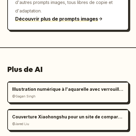
d'autres prompts images, tous libres de copie et
d'adaptation.
Découvrir plus de prompts images
Plus de AI
Illustration numérique à l'aquarelle avec verrouillage strict de l'identité
@Gagan Singh
Couverture Xiaohongshu pour un site de comparaison de modèles d'IA
@Jared Liu