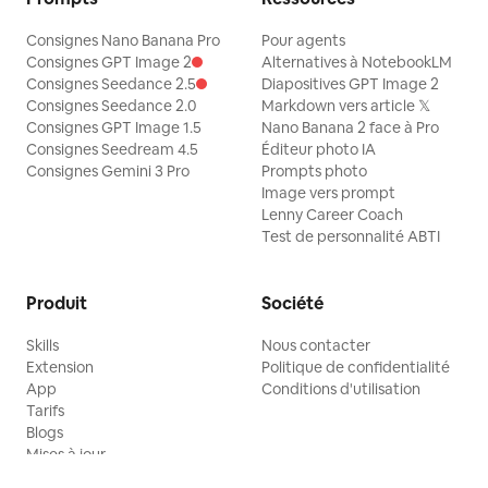
Consignes Nano Banana Pro
Pour agents
Consignes GPT Image 2
Alternatives à NotebookLM
Consignes Seedance 2.5
Diapositives GPT Image 2
Consignes Seedance 2.0
Markdown vers article 𝕏
Consignes GPT Image 1.5
Nano Banana 2 face à Pro
Consignes Seedream 4.5
Éditeur photo IA
Consignes Gemini 3 Pro
Prompts photo
Image vers prompt
Lenny Career Coach
Test de personnalité ABTI
Produit
Société
Skills
Nous contacter
Extension
Politique de confidentialité
App
Conditions d'utilisation
Tarifs
Blogs
Mises à jour