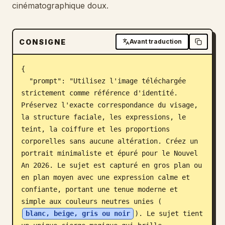
cinématographique doux.
Blog
CONSIGNE
Avant traduction
Mises à jour
{

  "prompt": "Utilisez l'image téléchargée 
strictement comme référence d'identité. 
Préservez l'exacte correspondance du visage, 
la structure faciale, les expressions, le 
teint, la coiffure et les proportions 
corporelles sans aucune altération. Créez un 
portrait minimaliste et épuré pour le Nouvel 
An 2026. Le sujet est capturé en gros plan ou 
en plan moyen avec une expression calme et 
confiante, portant une tenue moderne et 
simple aux couleurs neutres unies (
blanc, beige, gris ou noir
). Le sujet tient 