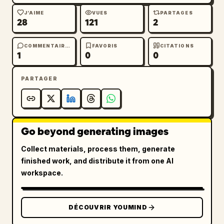
J’AIME
VUES
PARTAGES
28
121
2
COMMENTAIRES
FAVORIS
CITATIONS
1
0
0
PARTAGER
Go beyond generating images
Collect materials, process them, generate
finished work, and distribute it from one AI
workspace.
DÉCOUVRIR YOUMIND