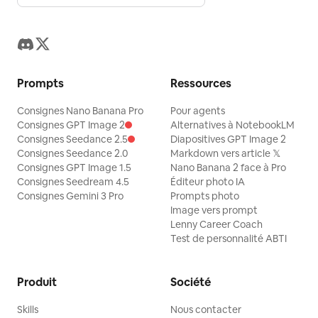
Prompts
Ressources
Consignes Nano Banana Pro
Pour agents
Consignes GPT Image 2
Alternatives à NotebookLM
Consignes Seedance 2.5
Diapositives GPT Image 2
Consignes Seedance 2.0
Markdown vers article 𝕏
Consignes GPT Image 1.5
Nano Banana 2 face à Pro
Consignes Seedream 4.5
Éditeur photo IA
Consignes Gemini 3 Pro
Prompts photo
Image vers prompt
Lenny Career Coach
Test de personnalité ABTI
Produit
Société
Skills
Nous contacter