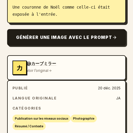
Une couronne de Noël comme celle-ci était 
Blog
exposée à l'entrée.
Mises à jour
GÉNÉRER UNE IMAGE AVEC LE PROMPT
@カーブミラー
カ
Voir l’original
PUBLIÉ
20 déc. 2025
LANGUE ORIGINALE
JA
CATÉGORIES
Publication sur les réseaux sociaux
Photographie
Résumé / Contexte