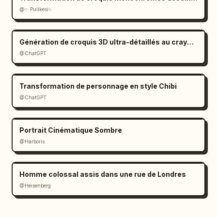
@✨ Pulikesi✨
Génération de croquis 3D ultra-détaillés au crayon graphite
@ChatGPT
Transformation de personnage en style Chibi
@ChatGPT
Portrait Cinématique Sombre
@Harboris
Homme colossal assis dans une rue de Londres
@Heisenberg