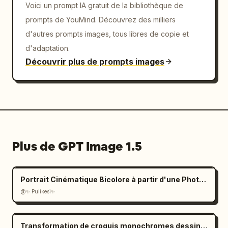
Voici un prompt IA gratuit de la bibliothèque de
prompts de YouMind. Découvrez des milliers
d'autres prompts images, tous libres de copie et
d'adaptation.
Découvrir plus de prompts images
Plus de GPT Image 1.5
Portrait Cinématique Bicolore à partir d'une Photo Téléchargée
@✨ Pulikesi✨
Transformation de croquis monochromes dessinés à la main