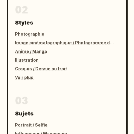
02
Styles
Photographie
Image cinématographique / Photogramme de film
Anime / Manga
Illustration
Croquis / Dessin au trait
Voir plus
03
Sujets
Portrait / Selfie
Influenceur / Mannequin