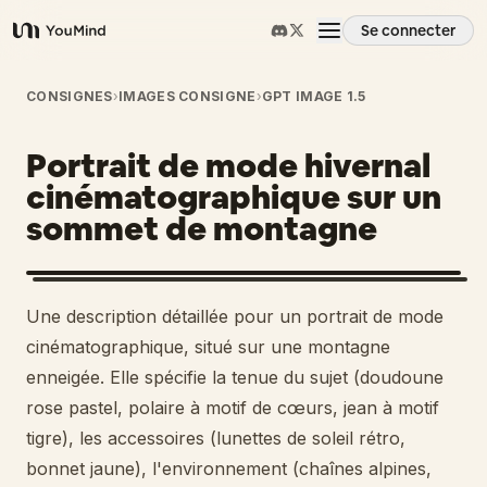
Se connecter
YouMind
Aperçu
CONSIGNES
›
IMAGES CONSIGNE
›
GPT IMAGE 1.5
Portrait de mode hivernal
Cas d'usage
cinématographique sur un
sommet de montagne
Compétences
Invites
Une description détaillée pour un portrait de mode
cinématographique, situé sur une montagne
Tarifs
enneigée. Elle spécifie la tenue du sujet (doudoune
rose pastel, polaire à motif de cœurs, jean à motif
tigre), les accessoires (lunettes de soleil rétro,
Télécharger
bonnet jaune), l'environnement (chaînes alpines,