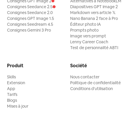
Consignes GPT Image 2
Alternatives à NotebookLM
Consignes Seedance 2.5
Diapositives GPT Image 2
Consignes Seedance 2.0
Markdown vers article 𝕏
Consignes GPT Image 1.5
Nano Banana 2 face à Pro
Consignes Seedream 4.5
Éditeur photo IA
Consignes Gemini 3 Pro
Prompts photo
Image vers prompt
Lenny Career Coach
Test de personnalité ABTI
Produit
Société
Skills
Nous contacter
Extension
Politique de confidentialité
App
Conditions d'utilisation
Tarifs
Blogs
Mises à jour