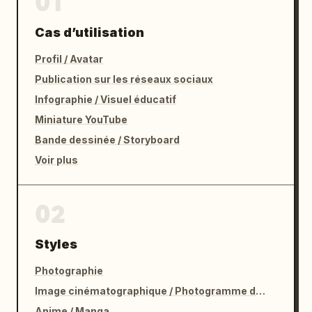
01
Cas d’utilisation
Profil / Avatar
Publication sur les réseaux sociaux
Infographie / Visuel éducatif
Miniature YouTube
Bande dessinée / Storyboard
Voir plus
02
Styles
Photographie
Image cinématographique / Photogramme de film
Anime / Manga