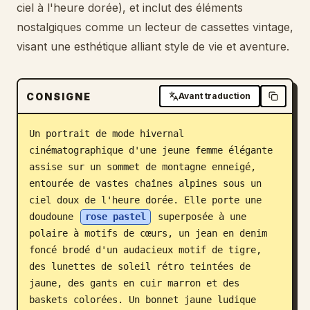
ciel à l'heure dorée), et inclut des éléments
Blog
nostalgiques comme un lecteur de cassettes vintage,
visant une esthétique alliant style de vie et aventure.
Mises à jour
CONSIGNE
Avant traduction
Un portrait de mode hivernal 
cinématographique d'une jeune femme élégante 
assise sur un sommet de montagne enneigé, 
entourée de vastes chaînes alpines sous un 
ciel doux de l'heure dorée. Elle porte une 
doudoune 
rose pastel
 superposée à une 
polaire à motifs de cœurs, un jean en denim 
foncé brodé d'un audacieux motif de tigre, 
des lunettes de soleil rétro teintées de 
jaune, des gants en cuir marron et des 
baskets colorées. Un bonnet jaune ludique 