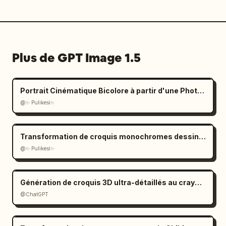
Plus de GPT Image 1.5
Portrait Cinématique Bicolore à partir d'une Photo Téléchargée
@✨ Pulikesi✨
Transformation de croquis monochromes dessinés à la main
@✨ Pulikesi✨
Génération de croquis 3D ultra-détaillés au crayon graphite
@ChatGPT