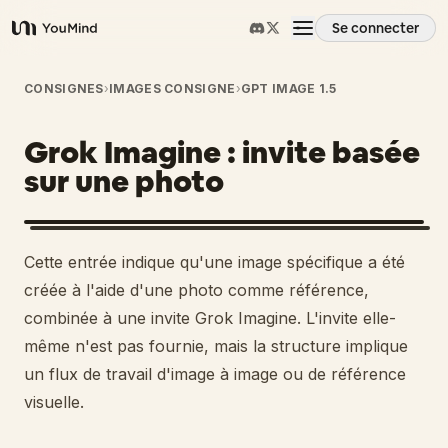
Se connecter
YouMind
Aperçu
CONSIGNES
›
IMAGES CONSIGNE
›
GPT IMAGE 1.5
Grok Imagine : invite basée
Cas d'usage
sur une photo
Compétences
Cette entrée indique qu'une image spécifique a été
Invites
créée à l'aide d'une photo comme référence,
combinée à une invite Grok Imagine. L'invite elle-
même n'est pas fournie, mais la structure implique
Tarifs
un flux de travail d'image à image ou de référence
visuelle.
Télécharger