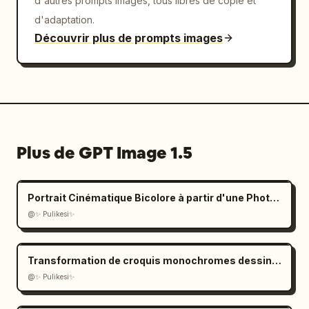
d'autres prompts images, tous libres de copie et
d'adaptation.
Découvrir plus de prompts images
Plus de GPT Image 1.5
Portrait Cinématique Bicolore à partir d'une Photo Téléchargée
@✨ Pulikesi✨
Transformation de croquis monochromes dessinés à la main
@✨ Pulikesi✨