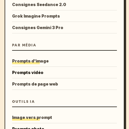
Consignes Seedance 2.0
Grok Imagine Prompts
Consignes Gemini 3 Pro
PAR MÉDIA
Prompts d'image
Prompts vidéo
Prompts de page web
OUTILS IA
Image vers prompt
Prompts photo