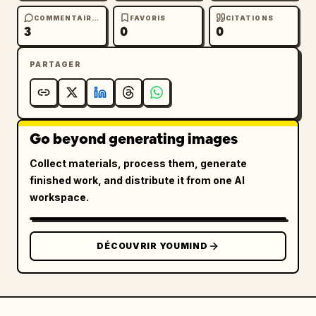
COMMENTAIRES
FAVORIS
CITATIONS
3
0
0
PARTAGER
Go beyond generating images
Collect materials, process them, generate
finished work, and distribute it from one AI
workspace.
DÉCOUVRIR YOUMIND