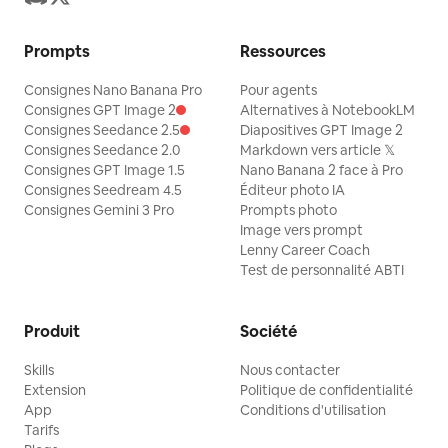
Prompts
Ressources
Consignes Nano Banana Pro
Pour agents
Consignes GPT Image 2
Alternatives à NotebookLM
Consignes Seedance 2.5
Diapositives GPT Image 2
Consignes Seedance 2.0
Markdown vers article 𝕏
Consignes GPT Image 1.5
Nano Banana 2 face à Pro
Consignes Seedream 4.5
Éditeur photo IA
Consignes Gemini 3 Pro
Prompts photo
Image vers prompt
Lenny Career Coach
Test de personnalité ABTI
Produit
Société
Skills
Nous contacter
Extension
Politique de confidentialité
App
Conditions d'utilisation
Tarifs