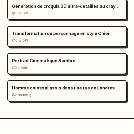
Génération de croquis 3D ultra-détaillés au crayon graphite
@ChatGPT
Transformation de personnage en style Chibi
@ChatGPT
Portrait Cinématique Sombre
@Harboris
Homme colossal assis dans une rue de Londres
@Heisenberg