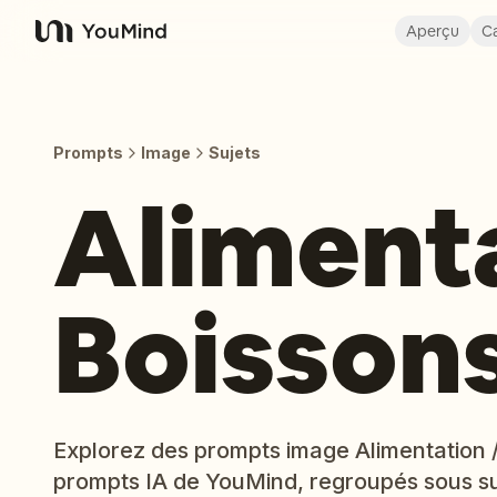
Aperçu
Ca
YouMind
Prompts
Image
Sujets
Alimenta
Boisson
Explorez des prompts image Alimentation / 
prompts IA de YouMind, regroupés sous su