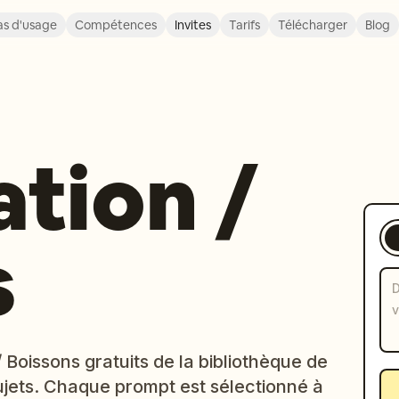
s d'usage
Compétences
Invites
Tarifs
Télécharger
Blog
tion /
s
Boissons gratuits de la bibliothèque de
jets. Chaque prompt est sélectionné à