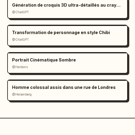
Génération de croquis 3D ultra-détaillés au crayon graphite
@ChatGPT
Transformation de personnage en style Chibi
@ChatGPT
Portrait Cinématique Sombre
@Harboris
Homme colossal assis dans une rue de Londres
@Heisenberg