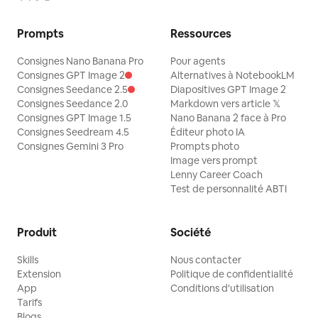
Prompts
Ressources
Consignes Nano Banana Pro
Pour agents
Consignes GPT Image 2
Alternatives à NotebookLM
Consignes Seedance 2.5
Diapositives GPT Image 2
Consignes Seedance 2.0
Markdown vers article 𝕏
Consignes GPT Image 1.5
Nano Banana 2 face à Pro
Consignes Seedream 4.5
Éditeur photo IA
Consignes Gemini 3 Pro
Prompts photo
Image vers prompt
Lenny Career Coach
Test de personnalité ABTI
Produit
Société
Skills
Nous contacter
Extension
Politique de confidentialité
App
Conditions d'utilisation
Tarifs
Blogs