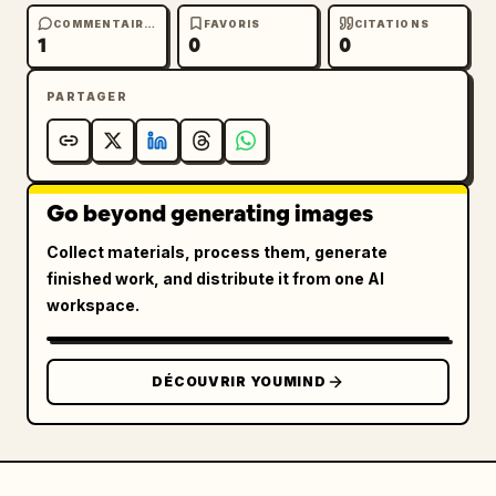
COMMENTAIRES
FAVORIS
CITATIONS
1
0
0
PARTAGER
Go beyond generating images
Collect materials, process them, generate
finished work, and distribute it from one AI
workspace.
DÉCOUVRIR YOUMIND