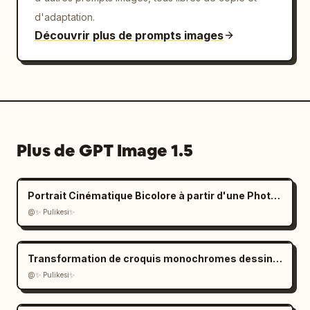
d'adaptation.
Découvrir plus de prompts images
Plus de GPT Image 1.5
Portrait Cinématique Bicolore à partir d'une Photo Téléchargée
@✨ Pulikesi✨
Transformation de croquis monochromes dessinés à la main
@✨ Pulikesi✨