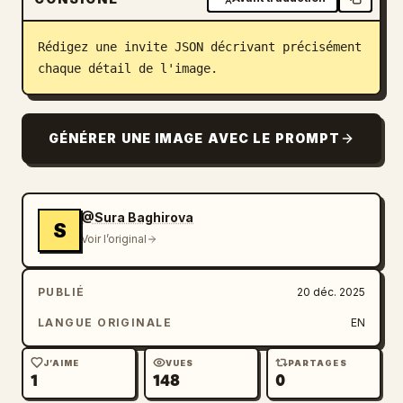
Blog
Rédigez une invite JSON décrivant précisément 
chaque détail de l'image.
Mises à jour
GÉNÉRER UNE IMAGE AVEC LE PROMPT
@Sura Baghirova
S
Voir l’original
PUBLIÉ
20 déc. 2025
LANGUE ORIGINALE
EN
J’AIME
VUES
PARTAGES
1
148
0