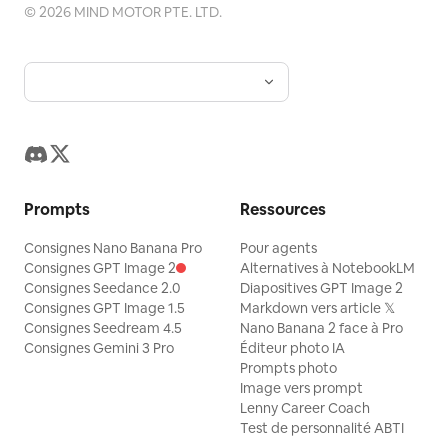
©
2026
MIND MOTOR PTE. LTD.
Prompts
Ressources
Consignes Nano Banana Pro
Pour agents
Consignes GPT Image 2
Alternatives à NotebookLM
Consignes Seedance 2.0
Diapositives GPT Image 2
Consignes GPT Image 1.5
Markdown vers article 𝕏
Consignes Seedream 4.5
Nano Banana 2 face à Pro
Consignes Gemini 3 Pro
Éditeur photo IA
Prompts photo
Image vers prompt
Lenny Career Coach
Test de personnalité ABTI