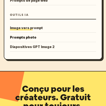
Prompts de page web
OUTILS IA
Image vers prompt
Prompts photo
Diapositives GPT Image 2
Conçu pour les
créateurs. Gratuit
pour toujours.