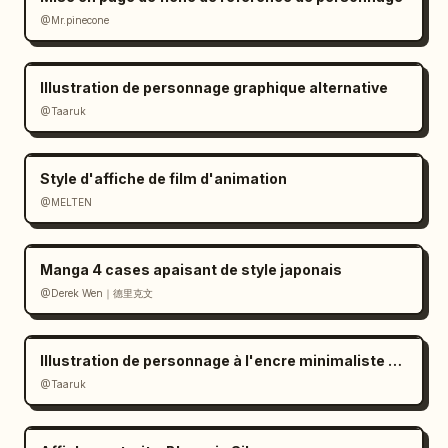
@Mr.pinecone
Illustration de personnage graphique alternative
@Taaruk
Style d'affiche de film d'animation
@MELTEN
Manga 4 cases apaisant de style japonais
@Derek Wen｜德里克文
Illustration de personnage à l'encre minimaliste en noir et blanc
@Taaruk