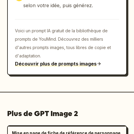
selon votre idée, puis générez.
Voici un prompt IA gratuit de la bibliothèque de
prompts de YouMind. Découvrez des milliers
d'autres prompts images, tous libres de copie et
d'adaptation.
Découvrir plus de prompts images
Plus de GPT Image 2
Mise en page de fiche de référence de personnage