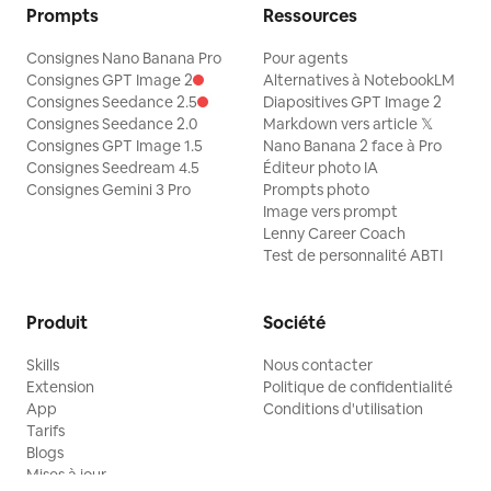
Prompts
Ressources
Consignes Nano Banana Pro
Pour agents
Consignes GPT Image 2
Alternatives à NotebookLM
Consignes Seedance 2.5
Diapositives GPT Image 2
Consignes Seedance 2.0
Markdown vers article 𝕏
Consignes GPT Image 1.5
Nano Banana 2 face à Pro
Consignes Seedream 4.5
Éditeur photo IA
Consignes Gemini 3 Pro
Prompts photo
Image vers prompt
Lenny Career Coach
Test de personnalité ABTI
Produit
Société
Skills
Nous contacter
Extension
Politique de confidentialité
App
Conditions d'utilisation
Tarifs
Blogs
Mises à jour