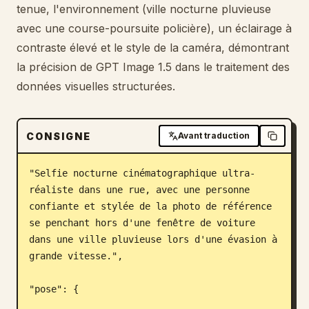
tenue, l'environnement (ville nocturne pluvieuse
Blog
avec une course-poursuite policière), un éclairage à
contraste élevé et le style de la caméra, démontrant
Mises à jour
la précision de GPT Image 1.5 dans le traitement des
données visuelles structurées.
CONSIGNE
Avant traduction
"Selfie nocturne cinématographique ultra-
réaliste dans une rue, avec une personne 
confiante et stylée de la photo de référence 
se penchant hors d'une fenêtre de voiture 
dans une ville pluvieuse lors d'une évasion à 
grande vitesse.",

"pose": {
