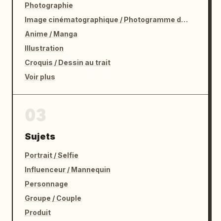
"ratio": "9:16"
Photographie
Image cinématographique / Photogramme de film
Anime / Manga
Illustration
Croquis / Dessin au trait
Voir plus
03
Sujets
Portrait / Selfie
Influenceur / Mannequin
Personnage
Groupe / Couple
Produit