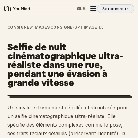
Se connecter
YouMind
Aperçu
CONSIGNES
›
IMAGES CONSIGNE
›
GPT IMAGE 1.5
Selfie de nuit
Cas d'usage
cinématographique ultra-
réaliste dans une rue,
Compétences
pendant une évasion à
grande vitesse
Invites
Tarifs
Une invite extrêmement détaillée et structurée pour
un selfie cinématographique ultra-réaliste. Elle
spécifie des éléments complexes comme la pose,
Télécharger
des traits faciaux détaillés (préservant l'identité), la