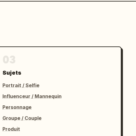
03
Sujets
Portrait / Selfie
Influenceur / Mannequin
Personnage
Groupe / Couple
Produit