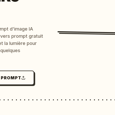
mpt d'image IA
 vers prompt gratuit
et la lumière pour
 quelques
N PROMPT