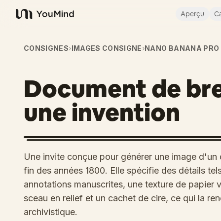
Aperçu
Ca
YouMind
CONSIGNES
›
IMAGES CONSIGNE
›
NANO BANANA PRO
Document de bre
une invention
Une invite conçue pour générer une image d'un 
fin des années 1800. Elle spécifie des détails te
annotations manuscrites, une texture de papier vi
sceau en relief et un cachet de cire, ce qui la re
archivistique.