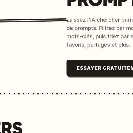
Laissez l'IA chercher parm
de prompts. Filtrez par m
mots-clés, puis triez par
favoris, partages et plus.
ESSAYER GRATUITE
ERS