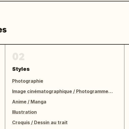
es
02
Styles
Photographie
Image cinématographique / Photogramme de film
Anime / Manga
Illustration
Croquis / Dessin au trait