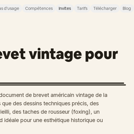
s d'usage
Compétences
Invites
Tarifs
Télécharger
Blog
vet vintage pour
document de brevet américain vintage de la
ls que des dessins techniques précis, des
eilli, des taches de rousseur (foxing), un
nd idéale pour une esthétique historique ou