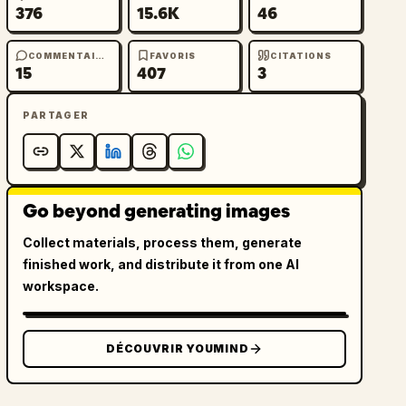
376
15.6K
46
COMMENTAIRES
FAVORIS
CITATIONS
15
407
3
PARTAGER
Go beyond generating images
Collect materials, process them, generate
finished work, and distribute it from one AI
workspace.
DÉCOUVRIR YOUMIND