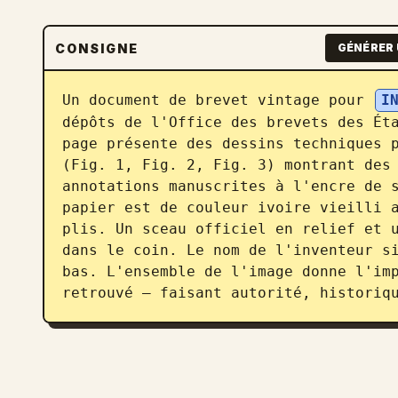
CONSIGNE
GÉNÉRER 
Un document de brevet vintage pour 
I
dépôts de l'Office des brevets des Éta
page présente des dessins techniques p
(Fig. 1, Fig. 2, Fig. 3) montrant des 
annotations manuscrites à l'encre de s
papier est de couleur ivoire vieilli a
plis. Un sceau officiel en relief et u
dans le coin. Le nom de l'inventeur si
bas. L'ensemble de l'image donne l'imp
retrouvé — faisant autorité, historiq