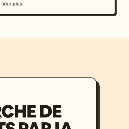
Voir plus
CHE DE
S PAR IA