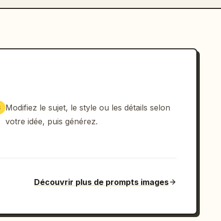
Modifiez le sujet, le style ou les détails selon
3
votre idée, puis générez.
Découvrir plus de prompts images