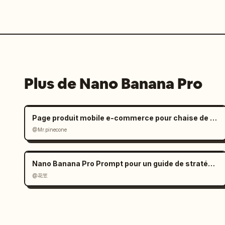
Plus de Nano Banana Pro
Page produit mobile e-commerce pour chaise de bureau ergonomique
@Mr.pinecone
Nano Banana Pro Prompt pour un guide de stratégie de jeu
@花笠