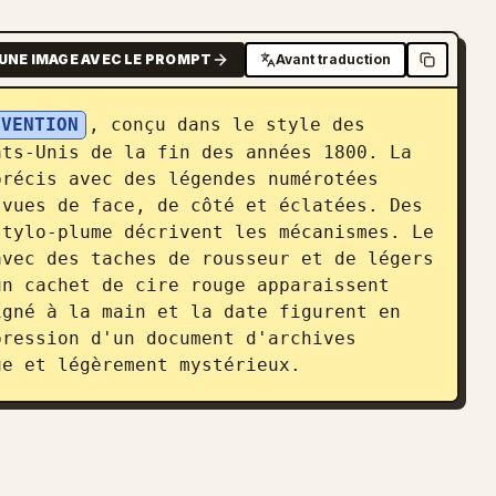
UNE IMAGE AVEC LE PROMPT
Avant traduction
NVENTION
, conçu dans le style des 
ts-Unis de la fin des années 1800. La 
récis avec des légendes numérotées 
vues de face, de côté et éclatées. Des 
tylo-plume décrivent les mécanismes. Le 
vec des taches de rousseur et de légers 
n cachet de cire rouge apparaissent 
gné à la main et la date figurent en 
ression d'un document d'archives 
ue et légèrement mystérieux.