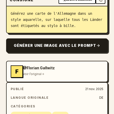
Blog
Générez une carte de l'Allemagne dans un 
style aquarelle, sur laquelle tous les Länder 
Mises à jour
sont étiquetés au stylo à bille.
GÉNÉRER UNE IMAGE AVEC LE PROMPT
@Florian Gallwitz
F
Voir l’original
PUBLIÉ
21 nov. 2025
LANGUE ORIGINALE
DE
CATÉGORIES