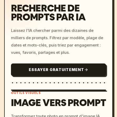
RECHERCHE DE
PROMPTS PAR IA
Laissez l'IA chercher parmi des dizaines de
milliers de prompts. Filtrez par modèle, plage de
dates et mots-clés, puis triez par engagement :
vues, favoris, partages et plus.
ESSAYER GRATUITEMENT
OUTILS VISUELS
IMAGE VERS PROMPT
/imagine prompt: cinemati
Transformez toute photo en prompt d'image IA