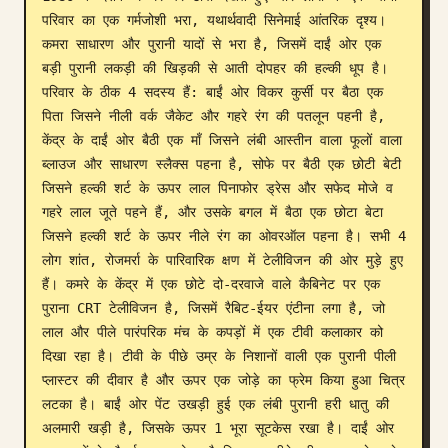
परिवार का एक गर्मजोशी भरा, यथार्थवादी सिनेमाई आंतरिक दृश्य। 
ब्लॉग
कमरा साधारण और पुरानी यादों से भरा है, जिसमें दाईं ओर एक 
बड़ी पुरानी लकड़ी की खिड़की से आती दोपहर की हल्की धूप है। 
अपडेट
परिवार के ठीक 4 सदस्य हैं: बाईं ओर विकर कुर्सी पर बैठा एक 
पिता जिसने नीली वर्क जैकेट और गहरे रंग की पतलून पहनी है, 
केंद्र के दाईं ओर बैठी एक माँ जिसने लंबी आस्तीन वाला फूलों वाला 
ब्लाउज और साधारण स्लैक्स पहना है, सोफे पर बैठी एक छोटी बेटी 
जिसने हल्की शर्ट के ऊपर लाल पिनाफोर ड्रेस और सफेद मोजे व 
गहरे लाल जूते पहने हैं, और उसके बगल में बैठा एक छोटा बेटा 
जिसने हल्की शर्ट के ऊपर नीले रंग का ओवरऑल पहना है। सभी 4 
लोग शांत, रोजमर्रा के पारिवारिक क्षण में टेलीविजन की ओर मुड़े हुए 
हैं। कमरे के केंद्र में एक छोटे दो-दरवाजे वाले कैबिनेट पर एक 
पुराना CRT टेलीविजन है, जिसमें रैबिट-ईयर एंटीना लगा है, जो 
लाल और पीले पारंपरिक मंच के कपड़ों में एक टीवी कलाकार को 
दिखा रहा है। टीवी के पीछे उम्र के निशानों वाली एक पुरानी पीली 
प्लास्टर की दीवार है और ऊपर एक जोड़े का फ्रेम किया हुआ चित्र 
लटका है। बाईं ओर पेंट उखड़ी हुई एक लंबी पुरानी हरी धातु की 
अलमारी खड़ी है, जिसके ऊपर 1 भूरा सूटकेस रखा है। दाईं ओर 