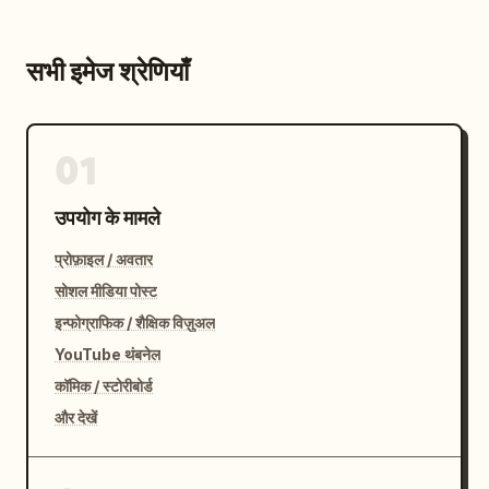
सभी इमेज श्रेणियाँ
01
उपयोग के मामले
प्रोफ़ाइल / अवतार
सोशल मीडिया पोस्ट
इन्फोग्राफिक / शैक्षिक विज़ुअल
YouTube थंबनेल
कॉमिक / स्टोरीबोर्ड
और देखें