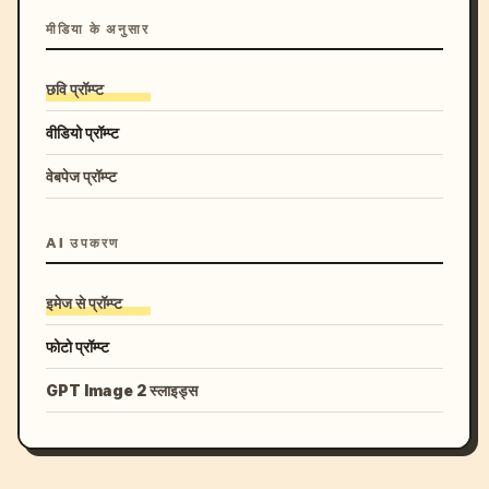
मीडिया के अनुसार
छवि प्रॉम्प्ट
वीडियो प्रॉम्प्ट
वेबपेज प्रॉम्प्ट
AI उपकरण
इमेज से प्रॉम्प्ट
फोटो प्रॉम्प्ट
GPT Image 2 स्लाइड्स