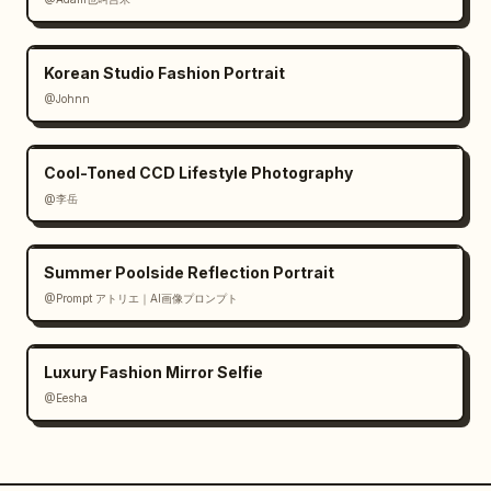
Korean Studio Fashion Portrait
@Johnn
Cool-Toned CCD Lifestyle Photography
@李岳
Summer Poolside Reflection Portrait
@Prompt アトリエ｜AI画像プロンプト
Luxury Fashion Mirror Selfie
@Eesha