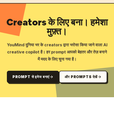
Creators के लिए बना। हमेशा
मुफ़्त।
YouMind दुनिया भर के creators द्वारा भरोसा किया जाने वाला AI
creative copilot है। हर prompt आपको बेहतर और तेज़ बनाने
में मदद के लिए चुना गया है।
PROMPT से इमेज बनाएं
और PROMPTS देखें