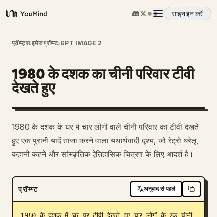
साइन इन करें
YouMind
अवलोकन
प्रॉम्प्ट्स
›
इमेज प्रॉम्प्ट
›
GPT IMAGE 2
1980 के दशक का चीनी परिवार टीवी
उपयोग के मामले
देखते हुए
कौशल
1980 के दशक के घर में चार लोगों वाले चीनी परिवार का टीवी देखते
प्रॉम्प्ट
हुए एक पुरानी यादें ताजा करने वाला यथार्थवादी दृश्य, जो रेट्रो घरेलू
कहानी कहने और सांस्कृतिक ऐतिहासिक चित्रण के लिए आदर्श है।
मूल्य निर्धारण
प्रॉम्प्ट
अनुवाद से पहले
डाउनलोड
1980 के दशक में घर पर टीवी देखते हुए चार लोगों के एक चीनी 