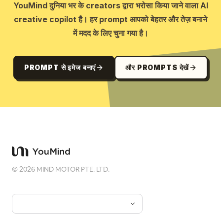
YouMind दुनिया भर के creators द्वारा भरोसा किया जाने वाला AI
creative copilot है। हर prompt आपको बेहतर और तेज़ बनाने
में मदद के लिए चुना गया है।
PROMPT से इमेज बनाएं
और PROMPTS देखें
©
2026
MIND MOTOR PTE. LTD.