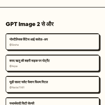
GPT Image 2 से और
नोस्टैल्जिक विंटेज आई क्लोज़-अप
@Eesha
शरद ऋतु की शहरी सड़क पर पोर्ट्रेट
@Aqsa
मूडी साल्ट फ्लैट फैशन फिल्म स्टिल
@Nailai7981
यथार्थवादी सिटी सेल्फी