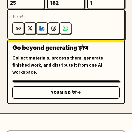
25
182
1
शेयर करें
Go beyond generating इमेज
Collect materials, process them, generate
finished work, and distribute it from one AI
workspace.
YOUMIND देखें