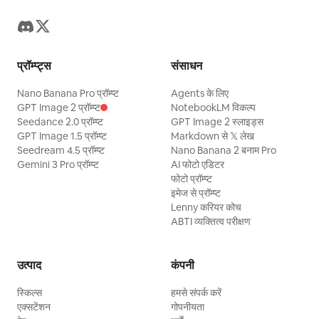
प्रॉम्प्ट्स
संसाधन
Nano Banana Pro प्रॉम्प्ट
Agents के लिए
GPT Image 2 प्रॉम्प्ट
NotebookLM विकल्प
Seedance 2.0 प्रॉम्प्ट
GPT Image 2 स्लाइड्स
GPT Image 1.5 प्रॉम्प्ट
Markdown से 𝕏 लेख
Seedream 4.5 प्रॉम्प्ट
Nano Banana 2 बनाम Pro
Gemini 3 Pro प्रॉम्प्ट
AI फोटो एडिटर
फोटो प्रॉम्प्ट
इमेज से प्रॉम्प्ट
Lenny करियर कोच
ABTI व्यक्तित्व परीक्षण
उत्पाद
कंपनी
स्किल्स
हमसे संपर्क करें
एक्सटेंशन
गोपनीयता