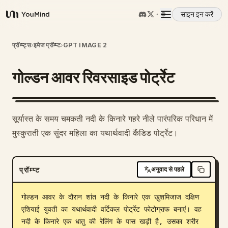
साइन इन करें
YouMind
अवलोकन
प्रॉम्प्ट्स
›
इमेज प्रॉम्प्ट
›
GPT IMAGE 2
गोल्डन आवर रिवरसाइड पोर्ट्रेट
उपयोग के मामले
कौशल
सूर्यास्त के समय चमकती नदी के किनारे गहरे नीले पारंपरिक परिधान में
मुस्कुराती एक सुंदर महिला का यथार्थवादी कैंडिड पोर्ट्रेट।
प्रॉम्प्ट
प्रॉम्प्ट
अनुवाद से पहले
मूल्य निर्धारण
गोल्डन आवर के दौरान शांत नदी के किनारे एक खुशमिजाज दक्षिण 
डाउनलोड
एशियाई युवती का यथार्थवादी वर्टिकल पोर्ट्रेट फोटोग्राफ बनाएं। वह 
नदी के किनारे एक धातु की रेलिंग के पास खड़ी है, उसका शरीर 