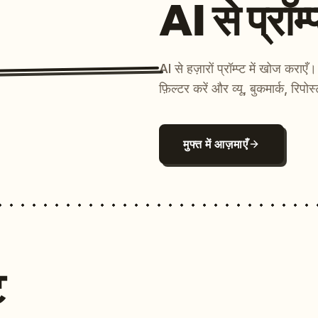
AI से प्रॉम्प
AI से हज़ारों प्रॉम्प्ट में खोज कर
फ़िल्टर करें और व्यू, बुकमार्क, रिपोस
मुफ्त में आज़माएँ
ट