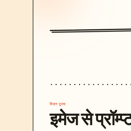
विज़न टूल्स
इमेज से प्रॉम्प्