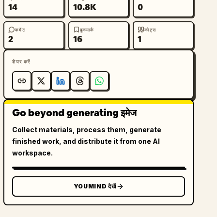
14
10.8K
0
कमेंट
बुकमार्क
कोट्स
2
16
1
शेयर करें
Go beyond generating इमेज
Collect materials, process them, generate
finished work, and distribute it from one AI
workspace.
YOUMIND देखें