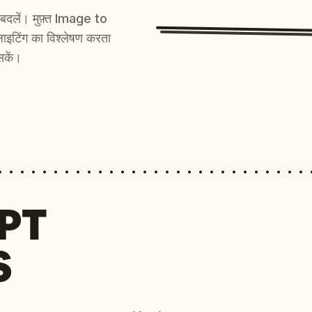
ें बदलें। मुफ़्त Image to
ाइटिंग का विश्लेषण करता
सकें।
MPT
S