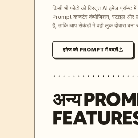
किसी भी फ़ोटो को विस्तृत AI इमेज प्रॉम्प्ट म
Prompt कन्वर्टर कंपोज़िशन, स्टाइल और ल
है, ताकि आप सेकंडों में वही लुक दोबारा बना 
इमेज को PROMPT में बदलें
अन्य PRO
FEATURE