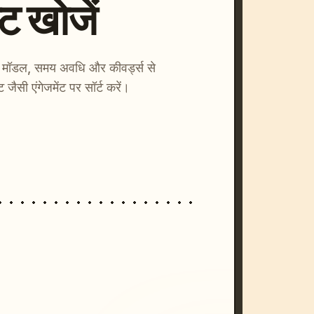
्ट खोजें
ाएँ। मॉडल, समय अवधि और कीवर्ड्स से
्ट जैसी एंगेजमेंट पर सॉर्ट करें।