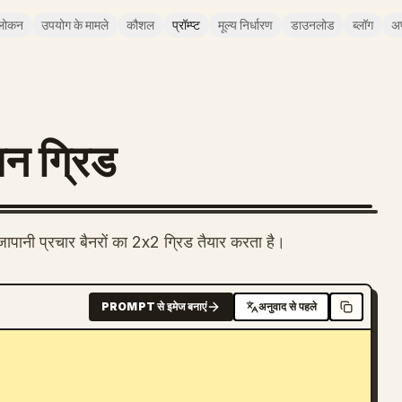
लोकन
उपयोग के मामले
कौशल
प्रॉम्प्ट
मूल्य निर्धारण
डाउनलोड
ब्लॉग
अ
पन ग्रिड
ापानी प्रचार बैनरों का 2x2 ग्रिड तैयार करता है।
PROMPT से इमेज बनाएं
अनुवाद से पहले