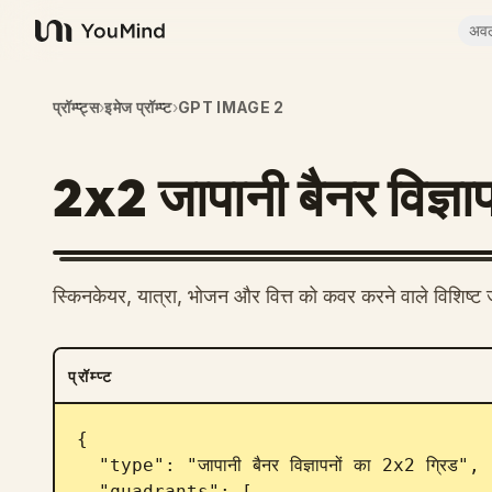
अव
YouMind
प्रॉम्प्ट्स
›
इमेज प्रॉम्प्ट
›
GPT IMAGE 2
2x2 जापानी बैनर विज्ञा
स्किनकेयर, यात्रा, भोजन और वित्त को कवर करने वाले विशिष्ट ज
प्रॉम्प्ट
{

  "type": "जापानी बैनर विज्ञापनों का 2x2 ग्रिड",

  "quadrants": [
