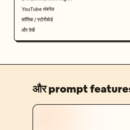
YouTube थंबनेल
कॉमिक / स्टोरीबोर्ड
और देखें
और prompt feature