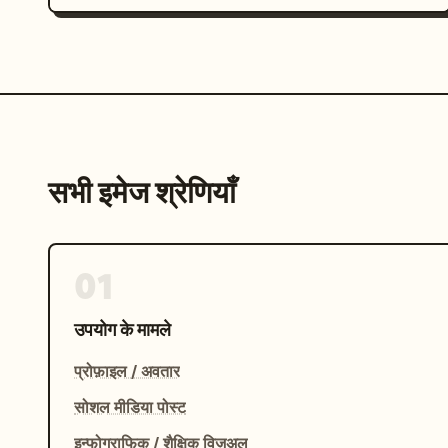
सभी इमेज श्रेणियाँ
01
उपयोग के मामले
प्रोफ़ाइल / अवतार
सोशल मीडिया पोस्ट
इन्फोग्राफिक / शैक्षिक विज़ुअल