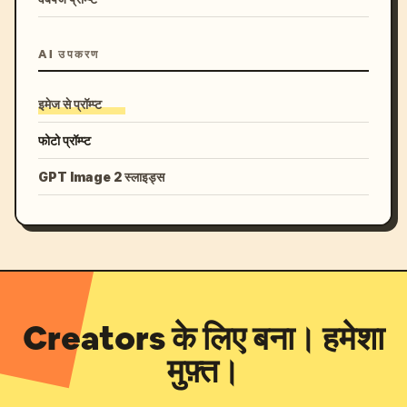
AI उपकरण
इमेज से प्रॉम्प्ट
फोटो प्रॉम्प्ट
GPT Image 2 स्लाइड्स
Creators के लिए बना। हमेशा
मुफ़्त।