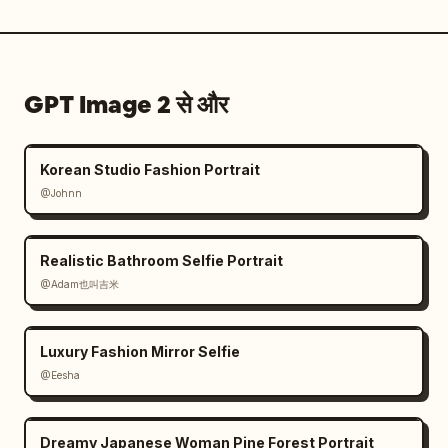
GPT Image 2 से और
Korean Studio Fashion Portrait
@Johnn
Realistic Bathroom Selfie Portrait
@Adam也叫吉米
Luxury Fashion Mirror Selfie
@Eesha
Dreamy Japanese Woman Pine Forest Portrait