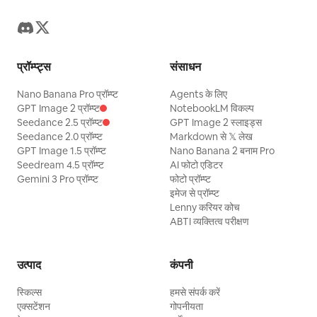
प्रॉम्प्ट्स
संसाधन
Nano Banana Pro प्रॉम्प्ट
Agents के लिए
GPT Image 2 प्रॉम्प्ट
NotebookLM विकल्प
Seedance 2.5 प्रॉम्प्ट
GPT Image 2 स्लाइड्स
Seedance 2.0 प्रॉम्प्ट
Markdown से 𝕏 लेख
GPT Image 1.5 प्रॉम्प्ट
Nano Banana 2 बनाम Pro
Seedream 4.5 प्रॉम्प्ट
AI फोटो एडिटर
Gemini 3 Pro प्रॉम्प्ट
फोटो प्रॉम्प्ट
इमेज से प्रॉम्प्ट
Lenny करियर कोच
ABTI व्यक्तित्व परीक्षण
उत्पाद
कंपनी
स्किल्स
हमसे संपर्क करें
एक्सटेंशन
गोपनीयता