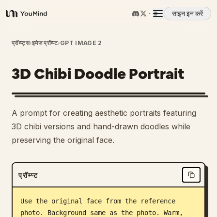
साइन इन करें
YouMind
अवलोकन
प्रॉम्प्ट्स
›
इमेज प्रॉम्प्ट
›
GPT IMAGE 2
3D Chibi Doodle Portrait
उपयोग के मामले
कौशल
A prompt for creating aesthetic portraits featuring
3D chibi versions and hand-drawn doodles while
प्रॉम्प्ट
preserving the original face.
मूल्य निर्धारण
प्रॉम्प्ट
डाउनलोड
Use the original face from the reference 
photo. Background same as the photo. Warm, 