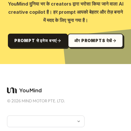
YouMind दुनिया भर के creators द्वारा भरोसा किया जाने वाला AI
creative copilot है। हर prompt आपको बेहतर और तेज़ बनाने
में मदद के लिए चुना गया है।
PROMPT से इमेज बनाएं
और PROMPTS देखें
©
2026
MIND MOTOR PTE. LTD.