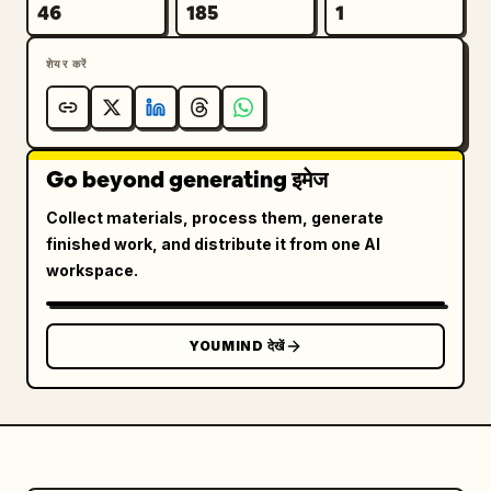
46
185
1
शेयर करें
Go beyond generating इमेज
Collect materials, process them, generate
finished work, and distribute it from one AI
workspace.
YOUMIND देखें