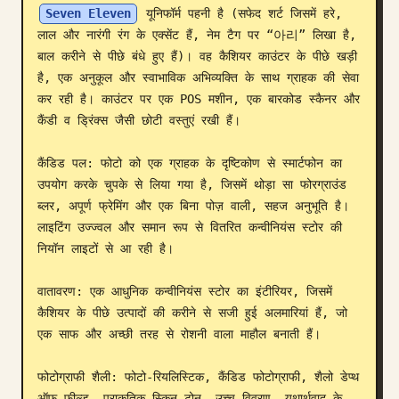
Seven Eleven
 यूनिफॉर्म पहनी है (सफेद शर्ट जिसमें हरे, 
ब्लॉग
लाल और नारंगी रंग के एक्सेंट हैं, नेम टैग पर “아리” लिखा है, 
बाल करीने से पीछे बंधे हुए हैं)। वह कैशियर काउंटर के पीछे खड़ी 
है, एक अनुकूल और स्वाभाविक अभिव्यक्ति के साथ ग्राहक की सेवा 
अपडेट
कर रही है। काउंटर पर एक POS मशीन, एक बारकोड स्कैनर और 
कैंडी व ड्रिंक्स जैसी छोटी वस्तुएं रखी हैं।

कैंडिड पल: फोटो को एक ग्राहक के दृष्टिकोण से स्मार्टफोन का 
उपयोग करके चुपके से लिया गया है, जिसमें थोड़ा सा फोरग्राउंड 
ब्लर, अपूर्ण फ्रेमिंग और एक बिना पोज़ वाली, सहज अनुभूति है। 
लाइटिंग उज्ज्वल और समान रूप से वितरित कन्वीनियंस स्टोर की 
नियॉन लाइटों से आ रही है।

वातावरण: एक आधुनिक कन्वीनियंस स्टोर का इंटीरियर, जिसमें 
कैशियर के पीछे उत्पादों की करीने से सजी हुई अलमारियां हैं, जो 
एक साफ और अच्छी तरह से रोशनी वाला माहौल बनाती हैं।

फोटोग्राफी शैली: फोटो-रियलिस्टिक, कैंडिड फोटोग्राफी, शैलो डेप्थ 
ऑफ फील्ड, प्राकृतिक स्किन टोन, उच्च विवरण, यथार्थवाद के 