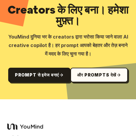
Creators के लिए बना। हमेशा
मुफ़्त।
YouMind दुनिया भर के creators द्वारा भरोसा किया जाने वाला AI
creative copilot है। हर prompt आपको बेहतर और तेज़ बनाने
में मदद के लिए चुना गया है।
PROMPT से इमेज बनाएं
और PROMPTS देखें