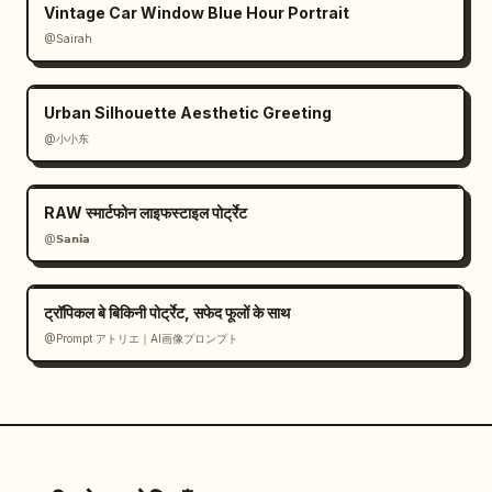
Vintage Car Window Blue Hour Portrait
@Sairah
Urban Silhouette Aesthetic Greeting
@小小东
RAW स्मार्टफोन लाइफस्टाइल पोर्ट्रेट
@𝗦𝗮𝗻𝗶𝗮
ट्रॉपिकल बे बिकिनी पोर्ट्रेट, सफेद फूलों के साथ
@Prompt アトリエ｜AI画像プロンプト