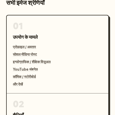
सभी इमेज श्रेणियाँ
01
उपयोग के मामले
प्रोफ़ाइल / अवतार
सोशल मीडिया पोस्ट
इन्फोग्राफिक / शैक्षिक विज़ुअल
YouTube थंबनेल
कॉमिक / स्टोरीबोर्ड
और देखें
02