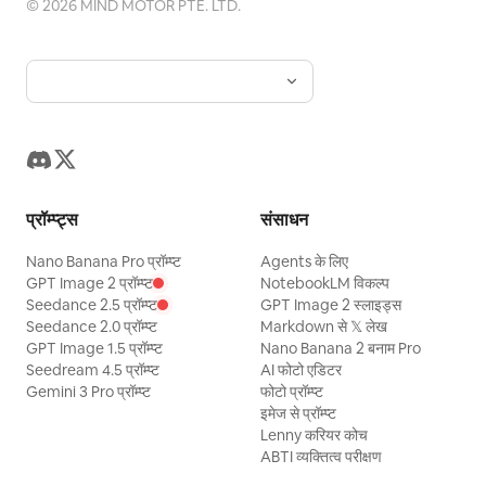
©
2026
MIND MOTOR PTE. LTD.
प्रॉम्प्ट्स
संसाधन
Nano Banana Pro प्रॉम्प्ट
Agents के लिए
GPT Image 2 प्रॉम्प्ट
NotebookLM विकल्प
Seedance 2.5 प्रॉम्प्ट
GPT Image 2 स्लाइड्स
Seedance 2.0 प्रॉम्प्ट
Markdown से 𝕏 लेख
GPT Image 1.5 प्रॉम्प्ट
Nano Banana 2 बनाम Pro
Seedream 4.5 प्रॉम्प्ट
AI फोटो एडिटर
Gemini 3 Pro प्रॉम्प्ट
फोटो प्रॉम्प्ट
इमेज से प्रॉम्प्ट
Lenny करियर कोच
ABTI व्यक्तित्व परीक्षण