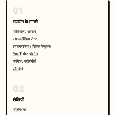
01
उपयोग के मामले
प्रोफ़ाइल / अवतार
सोशल मीडिया पोस्ट
इन्फोग्राफिक / शैक्षिक विज़ुअल
YouTube थंबनेल
कॉमिक / स्टोरीबोर्ड
और देखें
02
शैलियाँ
फोटोग्राफी