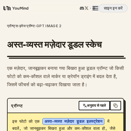
साइन इन करें
YouMind
अवलोकन
प्रॉम्प्ट्स
›
इमेज प्रॉम्प्ट
›
GPT IMAGE 2
अस्त-व्यस्त मज़ेदार डूडल स्केच
उपयोग के मामले
कौशल
1
एक मज़ेदार, जानबूझकर बनाया गया बिखरा हुआ डूडल प्रॉम्प्ट जो किसी
फोटो को कम-कौशल वाले मार्कर या क्रेयॉन ड्राइंग में बदल देता है,
प्रॉम्प्ट
जिसमें फीचर्स को बढ़ा-चढ़ाकर दिखाया जाता है।
मूल्य निर्धारण
प्रॉम्प्ट
अनुवाद से पहले
डाउनलोड
इस फोटो को एक 
अस्त-व्यस्त मज़ेदार डूडल इलस्ट्रेशन
 में 
बदलें, जो जानबूझकर बिखरा हुआ और कम-कौशल वाला हो, जैसे 