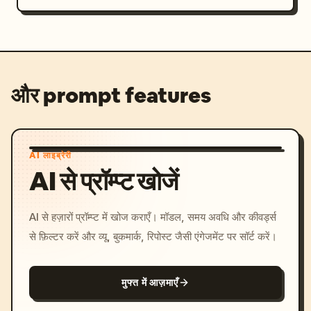
और prompt features
AI लाइब्रेरी
AI से प्रॉम्प्ट खोजें
AI से हज़ारों प्रॉम्प्ट में खोज कराएँ। मॉडल, समय अवधि और कीवर्ड्स
से फ़िल्टर करें और व्यू, बुकमार्क, रिपोस्ट जैसी एंगेजमेंट पर सॉर्ट करें।
मुफ्त में आज़माएँ