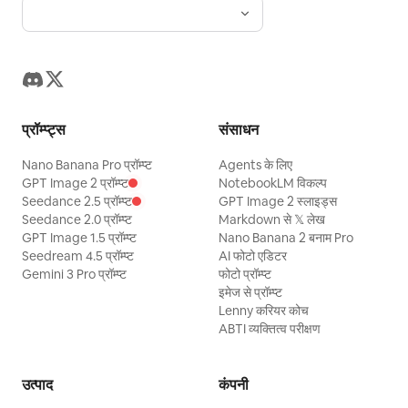
प्रॉम्प्ट्स
संसाधन
Nano Banana Pro प्रॉम्प्ट
Agents के लिए
GPT Image 2 प्रॉम्प्ट
NotebookLM विकल्प
Seedance 2.5 प्रॉम्प्ट
GPT Image 2 स्लाइड्स
Seedance 2.0 प्रॉम्प्ट
Markdown से 𝕏 लेख
GPT Image 1.5 प्रॉम्प्ट
Nano Banana 2 बनाम Pro
Seedream 4.5 प्रॉम्प्ट
AI फोटो एडिटर
Gemini 3 Pro प्रॉम्प्ट
फोटो प्रॉम्प्ट
इमेज से प्रॉम्प्ट
Lenny करियर कोच
ABTI व्यक्तित्व परीक्षण
उत्पाद
कंपनी