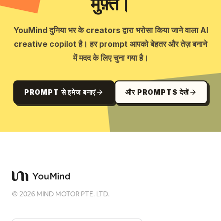
मुफ़्त।
YouMind दुनिया भर के creators द्वारा भरोसा किया जाने वाला AI
creative copilot है। हर prompt आपको बेहतर और तेज़ बनाने
में मदद के लिए चुना गया है।
PROMPT से इमेज बनाएं
और PROMPTS देखें
©
2026
MIND MOTOR PTE. LTD.