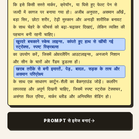
कि इसे किसी सस्ते मार्कर, क्रेयॉन, या घिसे हुए फेल्ट पेन से 
ब्लॉग
जल्दी में कागज पर बनाया गया हो। अजीब अनुपात, असमान आँखें, 
बड़ा सिर, छोटा शरीर, टेढ़ी मुस्कान और अनाड़ी शारीरिक बनावट 
के साथ चेहरे के फीचर्स को बढ़ा-चढ़ाकर दिखाएं, लेकिन व्यक्ति की 
अपडेट
पहचान बनी रहनी चाहिए। 
खुरदरे बचकाने स्केच लाइन्स, कांपते हुए हाथ से खींची गई 
स्ट्रोक्स, स्पष्ट स्क्रिबल्स
का उपयोग करें, जिसमें ओवरलैपिंग आउटलाइन्स, अनजाने निशान 
और सीन के चारों ओर रैंडम डूडल्स हों। 
खराब तरीके से बनी इमारतें, पेड़, बादल, सड़क के तत्व और 
असमान परिप्रेक्ष्य
के साथ एक साधारण कार्टून-शैली का बैकग्राउंड जोड़ें। कलरिंग 
लापरवाह और अपूर्ण दिखनी चाहिए, जिसमें स्पष्ट स्ट्रोक टेक्सचर, 
असंगत फिल एरिया, मार्कर ब्लीड और अनियमित शेडिंग हो।
PROMPT से इमेज बनाएं