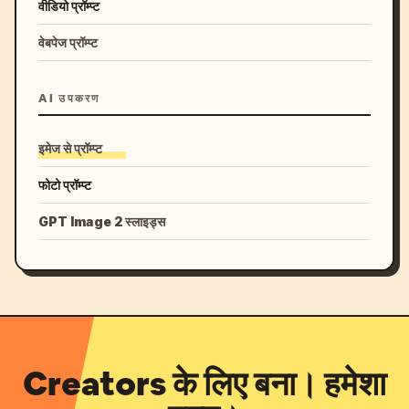
वीडियो प्रॉम्प्ट
वेबपेज प्रॉम्प्ट
AI उपकरण
इमेज से प्रॉम्प्ट
फोटो प्रॉम्प्ट
GPT Image 2 स्लाइड्स
Creators के लिए बना। हमेशा