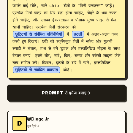
उसके कई छोटे, प्यारे chibi-शैली के “मिनी संस्करण” जोड़ें। 
ब्लॉग
प्रत्येक मिनी पात्र का सिर बड़ा होना चाहिए, चेहरे के भाव स्पष्ट 
होने चाहिए, और उसका हेयरस्टाइल व पोशाक मुख्य पात्र से मेल 
खानी चाहिए। प्रत्येक मिनी संस्करण को 
अपडेट
छुट्टियों से संबंधित गतिविधियों
 में 
इटली
 में अलग-अलग काम 
करते हुए दिखाएं। छवि को स्क्रैपबुक शैली में सफेद और गुलाबी 
स्याही में चंचल, हाथ से बने डूडल और हस्तलिखित नोट्स के साथ 
बेहतर बनाएं। इसमें तीर, तारे, दिल, चमक और स्केची लाइनों जैसे 
तत्व शामिल करें। मिलान, इटली के बारे में प्यारे, हस्तलिखित 
छुट्टियों से संबंधित वाक्यांश
 जोड़ें।
PROMPT से इमेज बनाएं
@Diego Jr
D
मूल देखें