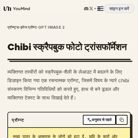
साइन इन करें
YouMind
अवलोकन
प्रॉम्प्ट्स
›
इमेज प्रॉम्प्ट
›
GPT IMAGE 2
Chibi स्क्रैपबुक फोटो ट्रांसफॉर्मेशन
उपयोग के मामले
कौशल
व्यक्तिगत तस्वीरों को स्क्रैपबुक-शैली के लेआउट में बदलने के लिए
डिज़ाइन किया गया एक रचनात्मक प्रॉम्प्ट, जिसमें विषय के प्यारे chibi
प्रॉम्प्ट
संस्करण विभिन्न गतिविधियों को करते हुए, हाथ से बने डूडल और
व्यक्तिगत टेक्स्ट के साथ दिखाई देते हैं।
मूल्य निर्धारण
प्रॉम्प्ट
अनुवाद से पहले
डाउनलोड
मुख्य पात्र के आसपास के लोगों को हटा दें, छवि के चारों ओर 