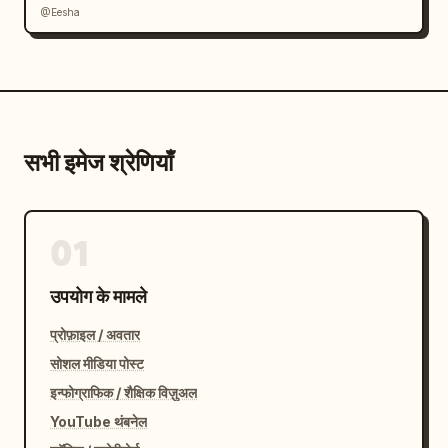
@Eesha
सभी इमेज श्रेणियाँ
01
उपयोग के मामले
प्रोफ़ाइल / अवतार
सोशल मीडिया पोस्ट
इन्फोग्राफिक / शैक्षिक विज़ुअल
YouTube थंबनेल