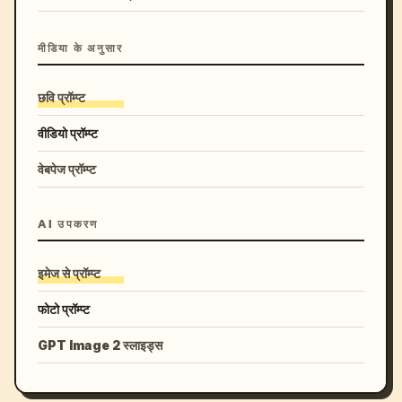
मीडिया के अनुसार
छवि प्रॉम्प्ट
वीडियो प्रॉम्प्ट
वेबपेज प्रॉम्प्ट
AI उपकरण
इमेज से प्रॉम्प्ट
फोटो प्रॉम्प्ट
GPT Image 2 स्लाइड्स