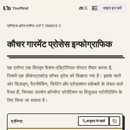
साइन इन करें
YouMind
अवलोकन
प्रॉम्प्ट्स
›
इमेज प्रॉम्प्ट
›
GPT IMAGE 2
कौचर गारमेंट प्रोसेस इन्फोग्राफिक
उपयोग के मामले
कौशल
यह प्रॉम्प्ट एक विस्तृत फैशन-एडिटोरियल पोस्टर तैयार करता है,
जिसमें एक डीकंस्ट्रक्टेड कौचर ड्रेस को दिखाया गया है। इसके चारों
प्रॉम्प्ट
ओर डिज़ाइन, पैटर्नमेकिंग, फिटिंग और प्रोडक्शन वर्कफ़्लो के लेबल वाले
पैनल हैं, जिनका उपयोग कॉन्सेप्ट प्रेजेंटेशन या विज़ुअल स्टोरीटेलिंग के
लिए किया जा सकता है।
मूल्य निर्धारण
डाउनलोड
प्रॉम्प्ट
अनुवाद से पहले