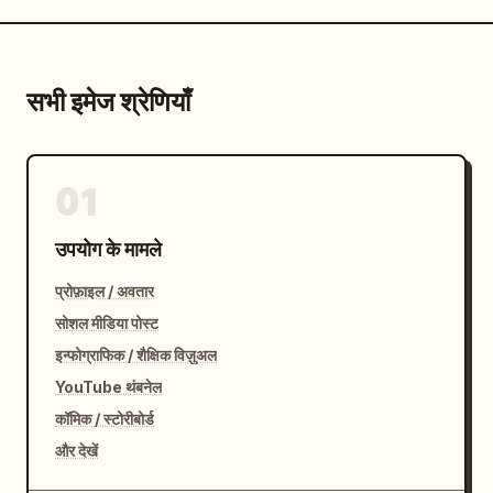
सभी इमेज श्रेणियाँ
01
उपयोग के मामले
प्रोफ़ाइल / अवतार
सोशल मीडिया पोस्ट
इन्फोग्राफिक / शैक्षिक विज़ुअल
YouTube थंबनेल
कॉमिक / स्टोरीबोर्ड
और देखें