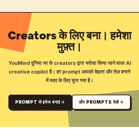
Creators के लिए बना। हमेशा
मुफ़्त।
YouMind दुनिया भर के creators द्वारा भरोसा किया जाने वाला AI
creative copilot है। हर prompt आपको बेहतर और तेज़ बनाने
में मदद के लिए चुना गया है।
PROMPT से इमेज बनाएं
और PROMPTS देखें