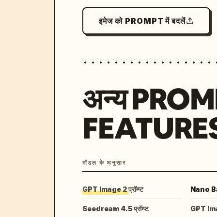
इमेज को PROMPT में बदलें
अन्य PRO
FEATURE
मॉडल के अनुसार
GPT Image 2 प्रॉम्प्ट
Nano Ban
Seedream 4.5 प्रॉम्प्ट
GPT Image