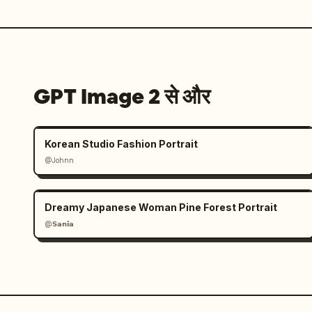
GPT Image 2 से और
Korean Studio Fashion Portrait
@Johnn
Dreamy Japanese Woman Pine Forest Portrait
@𝗦𝗮𝗻𝗶𝗮