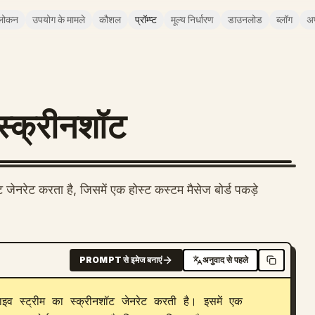
लोकन
उपयोग के मामले
कौशल
प्रॉम्प्ट
मूल्य निर्धारण
डाउनलोड
ब्लॉग
अ
स्क्रीनशॉट
जेनरेट करता है, जिसमें एक होस्ट कस्टम मैसेज बोर्ड पकड़े
PROMPT से इमेज बनाएं
अनुवाद से पहले
इव स्ट्रीम का स्क्रीनशॉट जेनरेट करती है। इसमें एक 