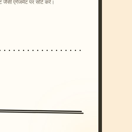
्ट जैसी एंगेजमेंट पर सॉर्ट करें।