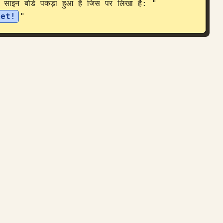
क साइन बोर्ड पकड़ा हुआ है जिस पर लिखा है: "
ket!
"