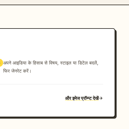
अपने आइडिया के हिसाब से विषय, स्टाइल या डिटेल बदलें,
3
फिर जेनरेट करें।
और इमेज प्रॉम्प्ट देखें