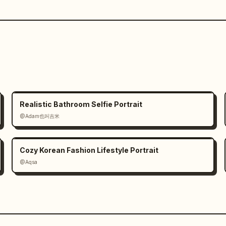
Realistic Bathroom Selfie Portrait
@Adam也叫吉米
Cozy Korean Fashion Lifestyle Portrait
@Aqsa