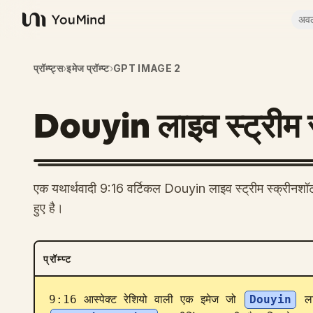
अव
YouMind
प्रॉम्प्ट्स
›
इमेज प्रॉम्प्ट
›
GPT IMAGE 2
Douyin लाइव स्ट्रीम 
एक यथार्थवादी 9:16 वर्टिकल Douyin लाइव स्ट्रीम स्क्रीनशॉट 
हुए है।
प्रॉम्प्ट
9:16 आस्पेक्ट रेशियो वाली एक इमेज जो 
Douyin
 ला