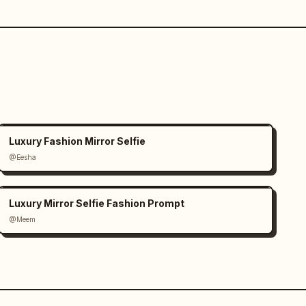
Luxury Fashion Mirror Selfie
@Eesha
Luxury Mirror Selfie Fashion Prompt
@Meem