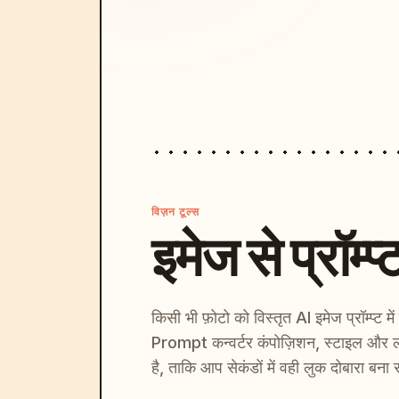
विज़न टूल्स
इमेज से प्रॉम्प्
किसी भी फ़ोटो को विस्तृत AI इमेज प्रॉम्प्ट म
Prompt कन्वर्टर कंपोज़िशन, स्टाइल और ल
है, ताकि आप सेकंडों में वही लुक दोबारा बना 