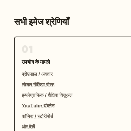
सभी इमेज श्रेणियाँ
01
उपयोग के मामले
प्रोफ़ाइल / अवतार
सोशल मीडिया पोस्ट
इन्फोग्राफिक / शैक्षिक विज़ुअल
YouTube थंबनेल
कॉमिक / स्टोरीबोर्ड
और देखें