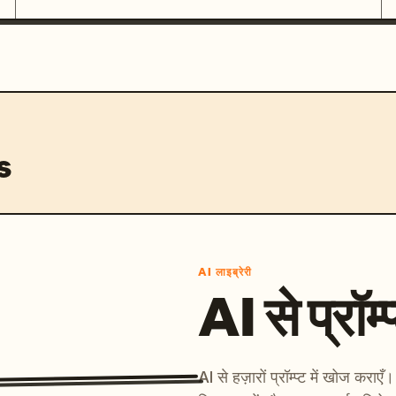
s
AI लाइब्रेरी
AI से प्रॉम्प
AI से हज़ारों प्रॉम्प्ट में खोज कर