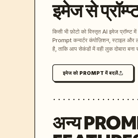
इमेज से प्रॉम्प्
किसी भी फ़ोटो को विस्तृत AI इमेज प्रॉम्प्ट म
Prompt कन्वर्टर कंपोज़िशन, स्टाइल और ल
है, ताकि आप सेकंडों में वही लुक दोबारा बना 
इमेज को PROMPT में बदलें
अन्य PRO