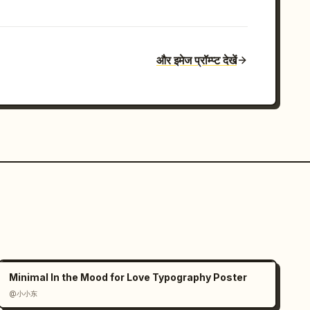
और इमेज प्रॉम्प्ट देखें
Minimal In the Mood for Love Typography Poster
@小小东