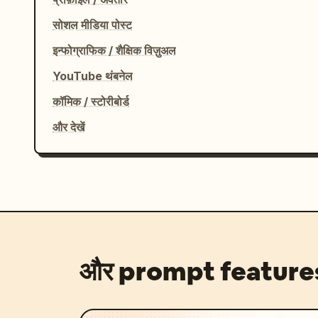
सोशल मीडिया पोस्ट
इन्फोग्राफिक / शैक्षिक विज़ुअल
YouTube थंबनेल
कॉमिक / स्टोरीबोर्ड
और देखें
और prompt feature