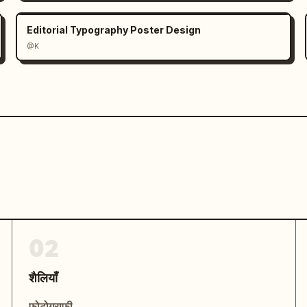
Editorial Typography Poster Design
@K
02
शैलियाँ
फोटोग्राफी