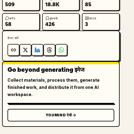
509
18.8K
85
कमेंट
बुकमार्क
कोट्स
58
426
3
शेयर करें
Go beyond generating इमेज
Collect materials, process them, generate
finished work, and distribute it from one AI
workspace.
YOUMIND देखें