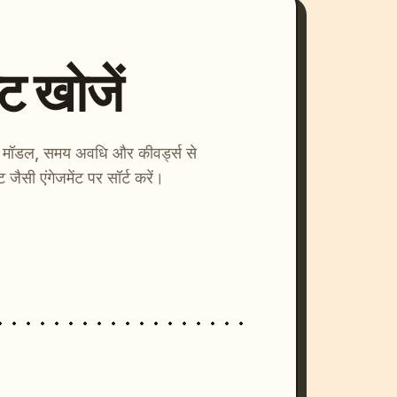
्ट खोजें
ाएँ। मॉडल, समय अवधि और कीवर्ड्स से
्ट जैसी एंगेजमेंट पर सॉर्ट करें।