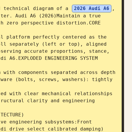
d technical diagram of a 
2026 Audi A6
, 
ter. Audi A6 (2026)Maintain a true 
h zero perspective distortion.CORE 
l platform perfectly centered as the 
ll separately (left or top), aligned 
serving accurate proportions, stance, 
di A6.EXPLODED ENGINEERING SYSTEM 
 with components separated across depth 
ware (bolts, screws, washers): tightly 
ed with clear mechanical relationships

ructural clarity and engineering 
TECTURE)

ve engineering subsystems:Front 
di drive select calibrated damping)
