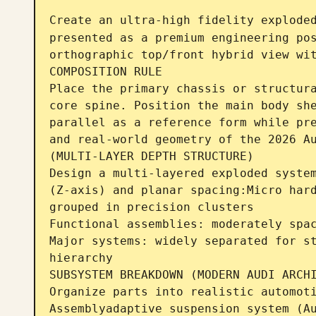
Create an ultra-high fidelity explode
presented as a premium engineering pos
orthographic top/front hybrid view wit
COMPOSITION RULE

Place the primary chassis or structura
core spine. Position the main body she
parallel as a reference form while pre
and real-world geometry of the 2026 Au
(MULTI-LAYER DEPTH STRUCTURE)

Design a multi-layered exploded system
(Z-axis) and planar spacing:Micro hard
grouped in precision clusters

Functional assemblies: moderately spac
Major systems: widely separated for st
hierarchy

SUBSYSTEM BREAKDOWN (MODERN AUDI ARCHI
Organize parts into realistic automoti
Assemblyadaptive suspension system (Au