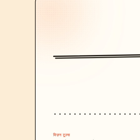
विज़न टूल्स