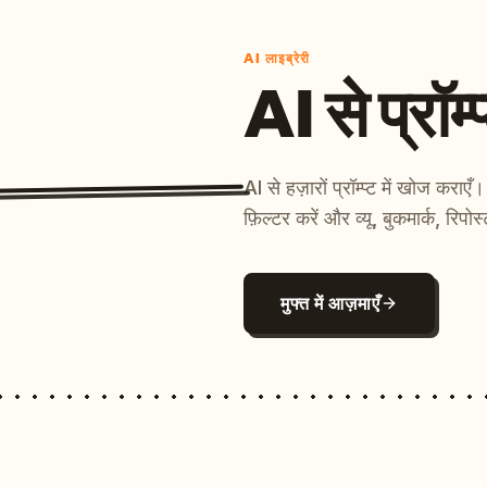
AI लाइब्रेरी
AI से प्रॉम्प
AI से हज़ारों प्रॉम्प्ट में खोज कर
फ़िल्टर करें और व्यू, बुकमार्क, रिपोस
मुफ्त में आज़माएँ