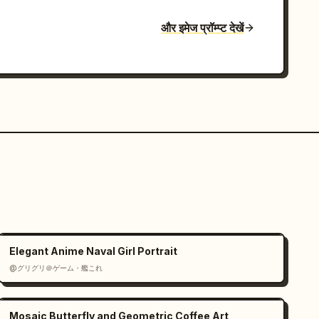
और इमेज प्रॉम्प्ट देखें
Elegant Anime Naval Girl Portrait
@グリグリ＠ゲーム・艦これ
Mosaic Butterfly and Geometric Coffee Art