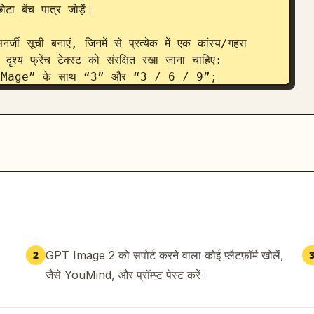
ा बेंच पात्र जोड़ें।

्जी सूची बनाएं, जिनमें से प्रत्येक में एक कांस्य/गहरा 
श्य फ्रेंच टेक्स्ट को संरक्षित रखा जाना चाहिए: 
Mage” के साथ “3” और “3 / 6 / 9”; 
Gardien” के साथ “2” और “2 / 4 / 6”; 
 साथ “1 / 2”।

लेयर सूची जोड़ें, प्रत्येक दाईं ओर गोलाकार अवतार और हेल्थ 
मों और मानों का उपयोग करें: “Lunaire 100”, “Ragnar 
a 56”, “Scarn 42”, “Yuki 34”, “Kaldrin 
गनी जादूगरनी का गोला, नीला जीव, गहरा लाल पोर्ट्रेट, हरा 
 वाला पात्र, नीला नकाबपोश पात्र।

 UI पैनल बनाएं। बाईं ओर, एक लेवल बॉक्स दिखाएं जिस 
GPT Image 2 को सपोर्ट करने वाला कोई प्लैटफ़ॉर्म खोलें,
2
छोटी सियान प्रोग्रेस बार हो। इसके नीचे, ठीक 2 
जैसे YouMind, और प्रॉम्प्ट पेस्ट करें।
 और नीले डबल-अप तीर आइकन के साथ, और 
ीर के साथ। केंद्र में, पोर्ट्रेट आर्ट, क्लास/ट्रेड 
 5 खरीदने योग्य चैंपियन कार्ड दिखाएं: 