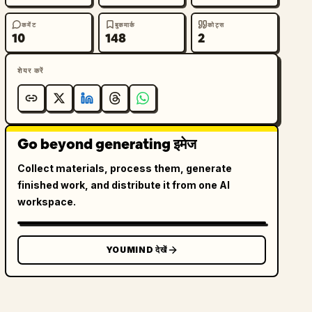
कमेंट
बुकमार्क
कोट्स
10
148
2
शेयर करें
Go beyond generating इमेज
Collect materials, process them, generate
finished work, and distribute it from one AI
workspace.
YOUMIND देखें