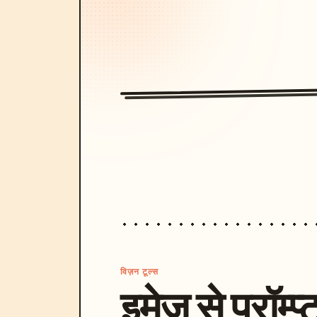
विज़न टूल्स
इमेज से प्रॉम्प्