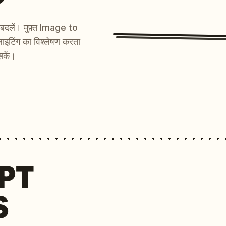
ें बदलें। मुफ़्त Image to
ाइटिंग का विश्लेषण करता
सकें।
MPT
S