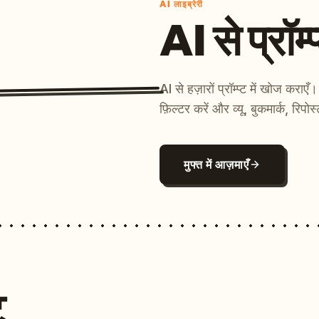
AI लाइब्रेरी
AI से प्रॉम्प
AI से हज़ारों प्रॉम्प्ट में खोज कर
फ़िल्टर करें और व्यू, बुकमार्क, रिपोस
मुफ्त में आज़माएँ
ट