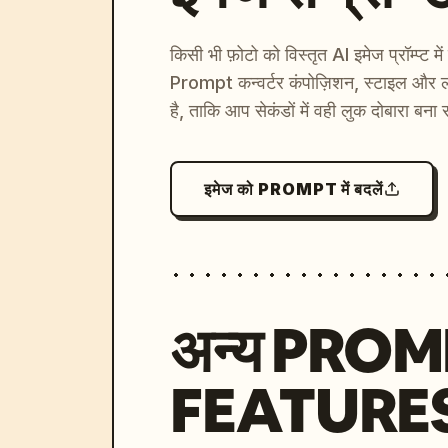
किसी भी फ़ोटो को विस्तृत AI इमेज प्रॉम्प्ट म
Prompt कन्वर्टर कंपोज़िशन, स्टाइल और ल
है, ताकि आप सेकंडों में वही लुक दोबारा बना 
इमेज को PROMPT में बदलें
अन्य PRO
FEATURE