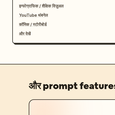
इन्फोग्राफिक / शैक्षिक विज़ुअल
YouTube थंबनेल
कॉमिक / स्टोरीबोर्ड
और देखें
और prompt feature