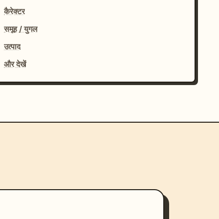
कैरेक्टर
समूह / युगल
उत्पाद
और देखें