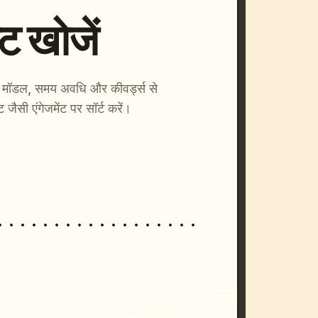
्ट खोजें
ाएँ। मॉडल, समय अवधि और कीवर्ड्स से
्ट जैसी एंगेजमेंट पर सॉर्ट करें।