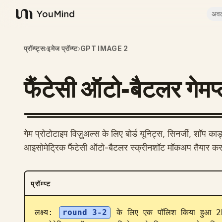
अव
YouMind
प्रॉम्प्ट्स
›
इमेज प्रॉम्प्ट
›
GPT IMAGE 2
फैंटेसी ऑटो-बैटलर गेमप्
गेम प्रोटोटाइप विज़ुअल्स के लिए बोर्ड यूनिट्स, सिनर्जी, शॉप का
आइसोमेट्रिक फैंटेसी ऑटो-बैटलर स्क्रीनशॉट मॉकअप तैयार कर
प्रॉम्प्ट
लक्ष्य: 
round 3-2
 के लिए एक पॉलिश किया हुआ 2D फ