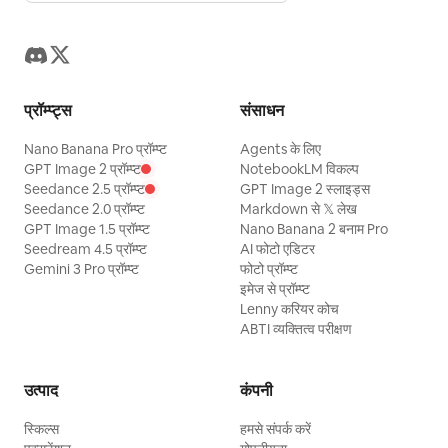
प्रॉम्प्ट्स
संसाधन
Nano Banana Pro प्रॉम्प्ट
Agents के लिए
GPT Image 2 प्रॉम्प्ट
NotebookLM विकल्प
Seedance 2.5 प्रॉम्प्ट
GPT Image 2 स्लाइड्स
Seedance 2.0 प्रॉम्प्ट
Markdown से 𝕏 लेख
GPT Image 1.5 प्रॉम्प्ट
Nano Banana 2 बनाम Pro
Seedream 4.5 प्रॉम्प्ट
AI फोटो एडिटर
Gemini 3 Pro प्रॉम्प्ट
फोटो प्रॉम्प्ट
इमेज से प्रॉम्प्ट
Lenny करियर कोच
ABTI व्यक्तित्व परीक्षण
उत्पाद
कंपनी
स्किल्स
हमसे संपर्क करें