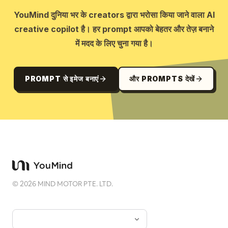
YouMind दुनिया भर के creators द्वारा भरोसा किया जाने वाला AI
creative copilot है। हर prompt आपको बेहतर और तेज़ बनाने
में मदद के लिए चुना गया है।
PROMPT से इमेज बनाएं
और PROMPTS देखें
©
2026
MIND MOTOR PTE. LTD.