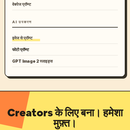
वेबपेज प्रॉम्प्ट
AI उपकरण
इमेज से प्रॉम्प्ट
फोटो प्रॉम्प्ट
GPT Image 2 स्लाइड्स
Creators के लिए बना। हमेशा
मुफ़्त।