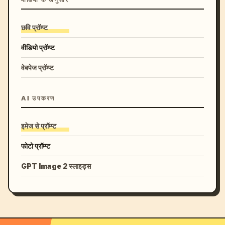
मीडिया के अनुसार
छवि प्रॉम्प्ट
वीडियो प्रॉम्प्ट
वेबपेज प्रॉम्प्ट
AI उपकरण
इमेज से प्रॉम्प्ट
फोटो प्रॉम्प्ट
GPT Image 2 स्लाइड्स