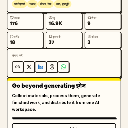
फोटोग्राफी
उत्पाद
भोजन / पेय
सार / पृष्ठभूमि
लाइक
व्यू
शेयर
176
16.9K
9
कमेंट
बुकमार्क
कोट्स
18
37
3
शेयर करें
Go beyond generating इमेज
Collect materials, process them, generate
finished work, and distribute it from one AI
workspace.