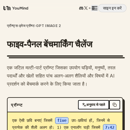
साइन इन करें
YouMind
अवलोकन
प्रॉम्प्ट्स
›
इमेज प्रॉम्प्ट
›
GPT IMAGE 2
फाइव-पैनल बेंचमार्किंग चैलेंज
उपयोग के मामले
कौशल
एक जटिल मल्टी-पार्ट प्रॉम्प्ट जिसका उपयोग घड़ियों, मनुष्यों, तरल
पदार्थों और खेलों सहित पांच अलग-अलग शैलियों और विषयों में AI
प्रॉम्प्ट
प्रदर्शन को बेंचमार्क करने के लिए किया जाता है।
मूल्य निर्धारण
प्रॉम्प्ट
अनुवाद से पहले
डाउनलोड
एक ऐसी छवि बनाएं जिसमें 
five
 उप-छवियां हों, जिनमें से 
प्रत्येक की शैली अलग हो: 1) एक एनालॉग घड़ी जिसमें 
7:42