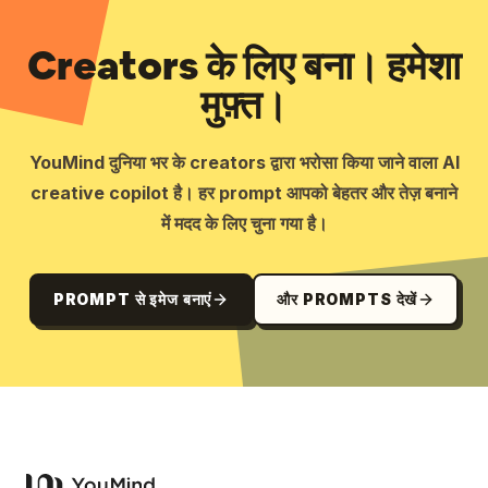
Creators के लिए बना। हमेशा
मुफ़्त।
YouMind दुनिया भर के creators द्वारा भरोसा किया जाने वाला AI
creative copilot है। हर prompt आपको बेहतर और तेज़ बनाने
में मदद के लिए चुना गया है।
PROMPT से इमेज बनाएं
और PROMPTS देखें