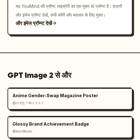
यह YouMind की प्रॉम्प्ट लाइब्रेरी का एक मुफ़्त AI प्रॉम्प्ट है। हज़ारों
और इमेज प्रॉम्प्ट देखें, सभी कॉपी और बदलाव के लिए मुफ़्त।
और इमेज प्रॉम्प्ट देखें
GPT Image 2 से और
Anime Gender-Swap Magazine Poster
@のぞむ＊AIイラスト
Glossy Brand Achievement Badge
@AmirMušić