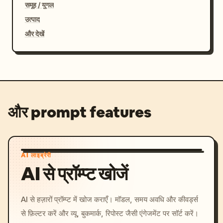
समूह / युगल
उत्पाद
और देखें
और prompt features
AI लाइब्रेरी
AI से प्रॉम्प्ट खोजें
AI से हज़ारों प्रॉम्प्ट में खोज कराएँ। मॉडल, समय अवधि और कीवर्ड्स
से फ़िल्टर करें और व्यू, बुकमार्क, रिपोस्ट जैसी एंगेजमेंट पर सॉर्ट करें।