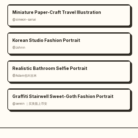
Miniature Paper-Craft Travel Illustration
@simeon-sanai
Korean Studio Fashion Portrait
@Johnn
Realistic Bathroom Selfie Portrait
@Adam也叫吉米
Graffiti Stairwell Sweet-Goth Fashion Portrait
@serein ｜买美股上币安