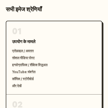
सभी इमेज श्रेणियाँ
01
उपयोग के मामले
प्रोफ़ाइल / अवतार
सोशल मीडिया पोस्ट
इन्फोग्राफिक / शैक्षिक विज़ुअल
YouTube थंबनेल
कॉमिक / स्टोरीबोर्ड
और देखें
02