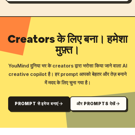
Creators के लिए बना। हमेशा
मुफ़्त।
YouMind दुनिया भर के creators द्वारा भरोसा किया जाने वाला AI
creative copilot है। हर prompt आपको बेहतर और तेज़ बनाने
में मदद के लिए चुना गया है।
PROMPT से इमेज बनाएं
और PROMPTS देखें