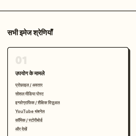
सभी इमेज श्रेणियाँ
01
उपयोग के मामले
प्रोफ़ाइल / अवतार
सोशल मीडिया पोस्ट
इन्फोग्राफिक / शैक्षिक विज़ुअल
YouTube थंबनेल
कॉमिक / स्टोरीबोर्ड
और देखें