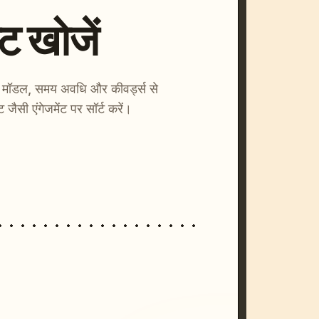
्ट खोजें
ाएँ। मॉडल, समय अवधि और कीवर्ड्स से
्ट जैसी एंगेजमेंट पर सॉर्ट करें।