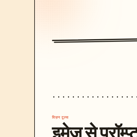
विज़न टूल्स
इमेज से प्रॉम्प्