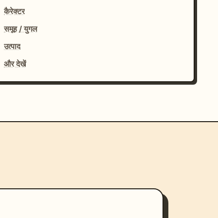
कैरेक्टर
समूह / युगल
उत्पाद
और देखें