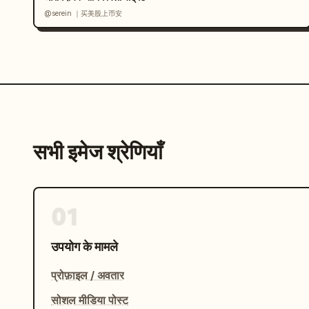
@serein ｜买美股上币安
सभी इमेज श्रेणियाँ
01
उपयोग के मामले
प्रोफ़ाइल / अवतार
सोशल मीडिया पोस्ट