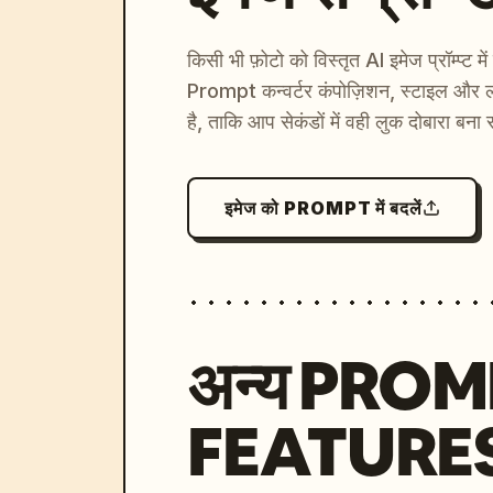
किसी भी फ़ोटो को विस्तृत AI इमेज प्रॉम्प्ट म
Prompt कन्वर्टर कंपोज़िशन, स्टाइल और ल
है, ताकि आप सेकंडों में वही लुक दोबारा बना 
इमेज को PROMPT में बदलें
अन्य PRO
FEATURE