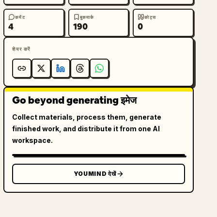
कमेंट
बुकमार्क
कोट्स
4
190
0
शेयर करें
Go beyond generating इमेज
Collect materials, process them, generate
finished work, and distribute it from one AI
workspace.
YOUMIND देखें