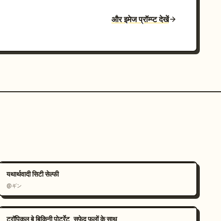
और इमेज प्रॉम्प्ट देखें
यथार्थवादी सिटी सेल्फी
@ギン
ट्रॉपिकल बे बिकिनी पोर्ट्रेट, सफेद फूलों के साथ