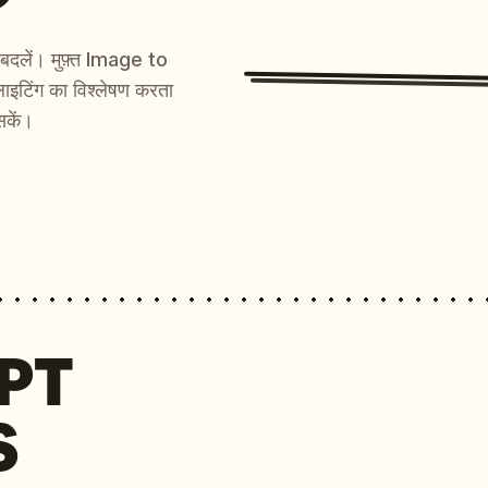
ें बदलें। मुफ़्त Image to
ाइटिंग का विश्लेषण करता
सकें।
MPT
S